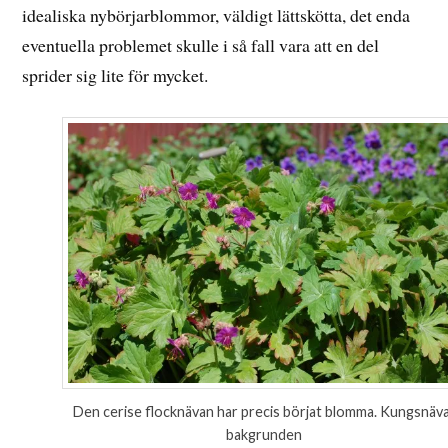
idealiska nybörjarblommor, väldigt lättskötta, det enda
eventuella problemet skulle i så fall vara att en del
sprider sig lite för mycket.
Den cerise flocknävan har precis börjat blomma. Kungsnäva
bakgrunden