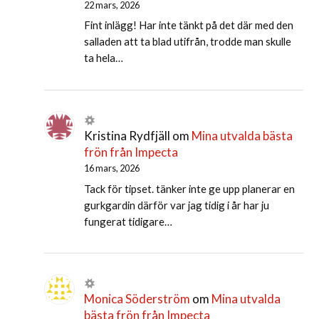
22 mars, 2026
Fint inlägg! Har inte tänkt på det där med den
salladen att ta blad utifrån, trodde man skulle
ta hela…
Kristina Rydfjäll
om
Mina utvalda bästa
frön från Impecta
16 mars, 2026
Tack för tipset. tänker inte ge upp planerar en
gurkgardin därför var jag tidig i år har ju
fungerat tidigare…
Monica Söderström
om
Mina utvalda
bästa frön från Impecta