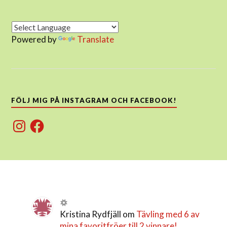
Powered by
Translate
FÖLJ MIG PÅ INSTAGRAM OCH FACEBOOK!
Instagram
Facebook
Kristina Rydfjäll
om
Tävling med 6 av
mina favoritfröer till 2 vinnare!