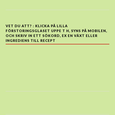
VET DU ATT? : KLICKA PÅ LILLA
FÖRSTORINGSGLASET UPPE T H, SYNS PÅ MOBILEN,
OCH SKRIV IN ETT SÖKORD, EX EN VÄXT ELLER
INGREDIENS TILL RECEPT