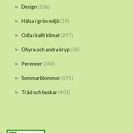
Design
(106)
Hälsa i grön miljö
(19)
Odla i kallt klimat
(297)
Ohyra och andra kryp
(38)
Perenner
(348)
Sommarblommor
(191)
Träd och buskar
(403)