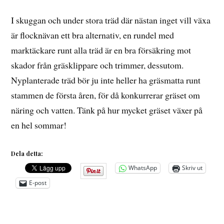
I skuggan och under stora träd där nästan inget vill växa
är flocknävan ett bra alternativ, en rundel med
marktäckare runt alla träd är en bra försäkring mot
skador från gräsklippare och trimmer, dessutom.
Nyplanterade träd bör ju inte heller ha gräsmatta runt
stammen de första åren, för då konkurrerar gräset om
näring och vatten. Tänk på hur mycket gräset växer på
en hel sommar!
Dela detta:
WhatsApp
Skriv ut
E-post