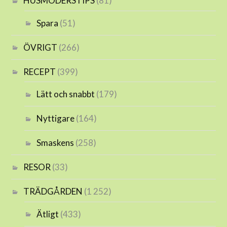
HUSMODERSTIPS
(81)
Spara
(51)
ÖVRIGT
(266)
RECEPT
(399)
Lätt och snabbt
(179)
Nyttigare
(164)
Smaskens
(258)
RESOR
(33)
TRÄDGÅRDEN
(1 252)
Ätligt
(433)