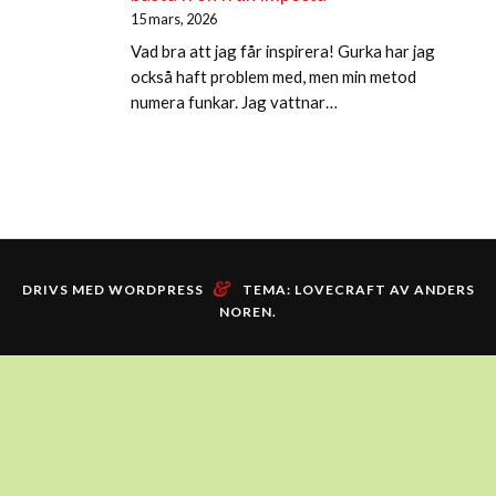
15 mars, 2026
Vad bra att jag får inspirera! Gurka har jag
också haft problem med, men min metod
numera funkar. Jag vattnar…
&
DRIVS MED WORDPRESS
TEMA: LOVECRAFT AV
ANDERS
NOREN
.