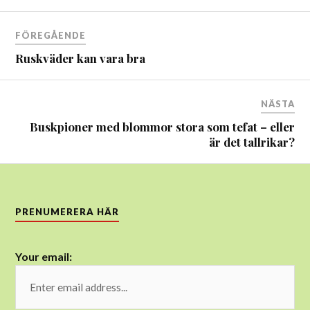
Inläggsnavigering
FÖREGÅENDE
Ruskväder kan vara bra
NÄSTA
Buskpioner med blommor stora som tefat – eller
är det tallrikar?
PRENUMERERA HÄR
Your email: