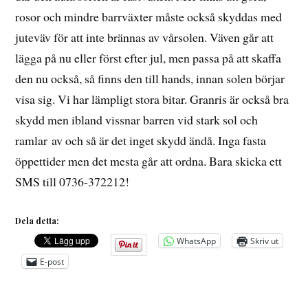
rosor och mindre barrväxter måste också skyddas med
juteväv för att inte brännas av vårsolen. Väven går att
lägga på nu eller först efter jul, men passa på att skaffa
den nu också, så finns den till hands, innan solen börjar
visa sig. Vi har lämpligt stora bitar. Granris är också bra
skydd men ibland vissnar barren vid stark sol och
ramlar av och så är det inget skydd ändå. Inga fasta
öppettider men det mesta går att ordna. Bara skicka ett
SMS till 0736-372212!
Dela detta:
WhatsApp
Skriv ut
E-post