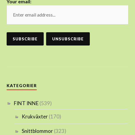
Your email:
KATEGORIER
FINT INNE
(539)
Krukväxter
(170)
Snittblommor
(323)