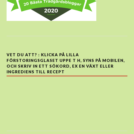
VET DU ATT? : KLICKA PÅ LILLA
FÖRSTORINGSGLASET UPPE T H, SYNS PÅ MOBILEN,
OCH SKRIV IN ETT SÖKORD, EX EN VÄXT ELLER
INGREDIENS TILL RECEPT