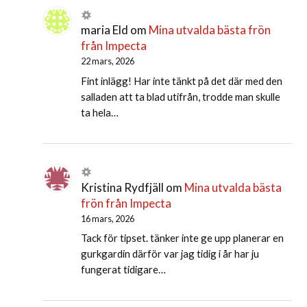
maria Eld
om
Mina utvalda bästa frön
från Impecta
22 mars, 2026
Fint inlägg! Har inte tänkt på det där med den
salladen att ta blad utifrån, trodde man skulle
ta hela…
Kristina Rydfjäll
om
Mina utvalda bästa
frön från Impecta
16 mars, 2026
Tack för tipset. tänker inte ge upp planerar en
gurkgardin därför var jag tidig i år har ju
fungerat tidigare…