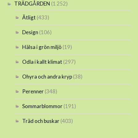
TRÄDGÅRDEN
(1 252)
Ätligt
(433)
Design
(106)
Hälsa i grön miljö
(19)
Odla i kallt klimat
(297)
Ohyra och andra kryp
(38)
Perenner
(348)
Sommarblommor
(191)
Träd och buskar
(403)