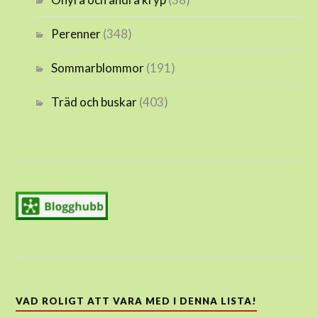
Perenner
(348)
Sommarblommor
(191)
Träd och buskar
(403)
VAD ROLIGT ATT VARA MED I DENNA LISTA!