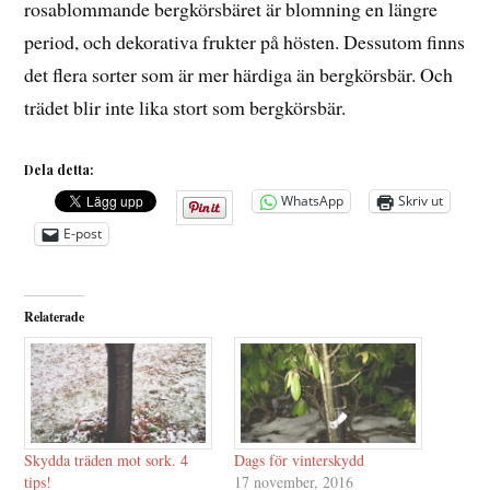
rosablommande bergkörsbäret är blomning en längre
period, och dekorativa frukter på hösten. Dessutom finns
det flera sorter som är mer härdiga än bergkörsbär. Och
trädet blir inte lika stort som bergkörsbär.
Dela detta:
WhatsApp
Skriv ut
E-post
Relaterade
Skydda träden mot sork. 4
Dags för vinterskydd
tips!
17 november, 2016