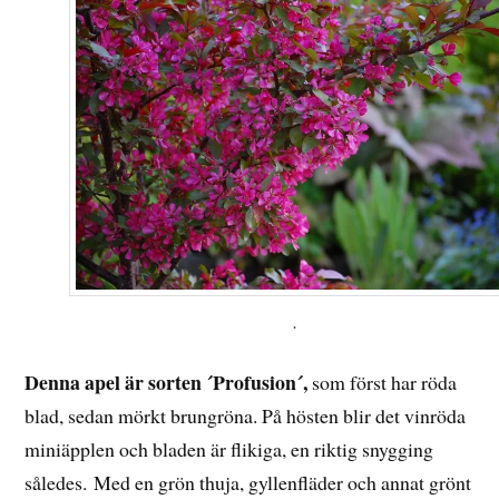
.
Denna apel är sorten ´Profusion´,
som först har röda
blad, sedan mörkt brungröna. På hösten blir det vinröda
miniäpplen och bladen är flikiga, en riktig snygging
således. Med en grön thuja, gyllenfläder och annat grönt