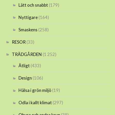
Lätt och snabbt
(179)
Nyttigare
(164)
Smaskens
(258)
RESOR
(33)
TRÄDGÅRDEN
(1 252)
Ätligt
(433)
Design
(106)
Hälsa i grön miljö
(19)
Odla i kallt klimat
(297)
Ohyra och andra kryp
(38)