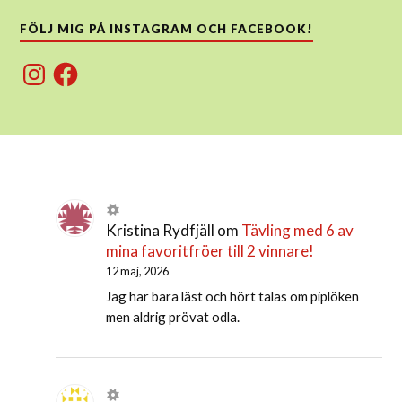
FÖLJ MIG PÅ INSTAGRAM OCH FACEBOOK!
Instagram
Facebook
Kristina Rydfjäll
om
Tävling med 6 av
mina favoritfröer till 2 vinnare!
12 maj, 2026
Jag har bara läst och hört talas om piplöken
men aldrig prövat odla.