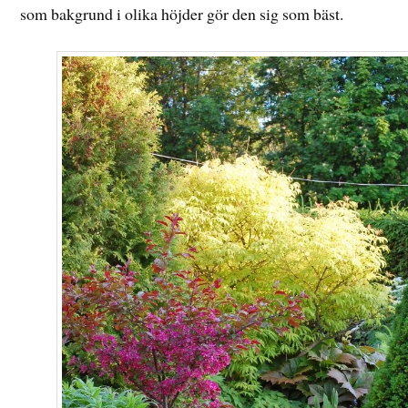
som bakgrund i olika höjder gör den sig som bäst.