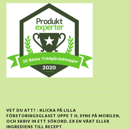
VET DU ATT? : KLICKA PÅ LILLA
FÖRSTORINGSGLASET UPPE T H, SYNS PÅ MOBILEN,
OCH SKRIV IN ETT SÖKORD, EX EN VÄXT ELLER
INGREDIENS TILL RECEPT