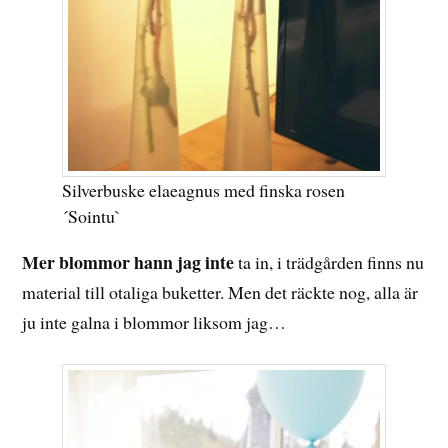
Silverbuske elaeagnus med finska rosen
´Sointu`
Mer blommor hann jag inte
ta in, i trädgården finns nu
material till otaliga buketter. Men det räckte nog, alla är
ju inte galna i blommor liksom jag…