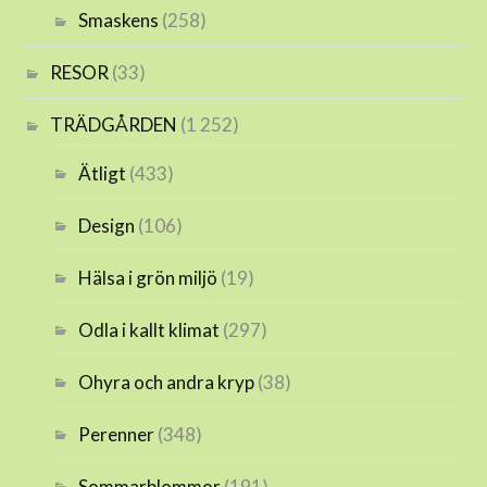
Smaskens
(258)
RESOR
(33)
TRÄDGÅRDEN
(1 252)
Ätligt
(433)
Design
(106)
Hälsa i grön miljö
(19)
Odla i kallt klimat
(297)
Ohyra och andra kryp
(38)
Perenner
(348)
Sommarblommor
(191)