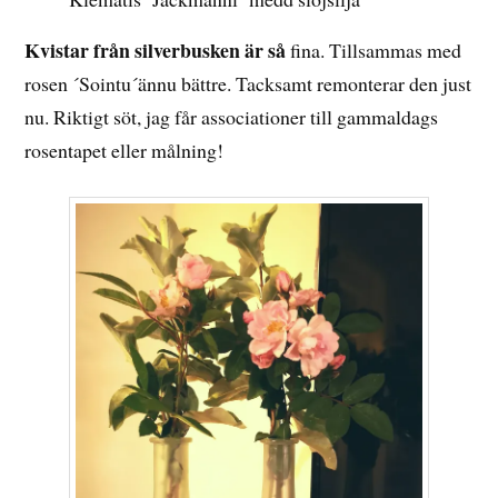
Kvistar från silverbusken är så
fina. Tillsammas med
rosen ´Sointu´ännu bättre. Tacksamt remonterar den just
nu. Riktigt söt, jag får associationer till gammaldags
rosentapet eller målning!