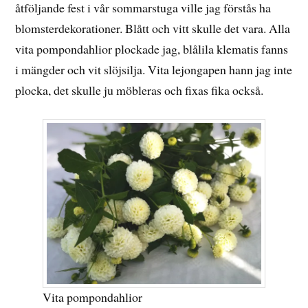
åtföljande fest i vår sommarstuga ville jag förstås ha
blomsterdekorationer. Blått och vitt skulle det vara. Alla
vita pompondahlior plockade jag, blålila klematis fanns
i mängder och vit slöjsilja. Vita lejongapen hann jag inte
plocka, det skulle ju möbleras och fixas fika också.
Vita pompondahlior