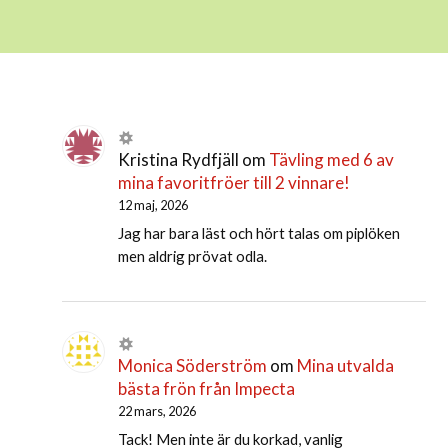
Kristina Rydfjäll
om
Tävling med 6 av
mina favoritfröer till 2 vinnare!
12 maj, 2026
Jag har bara läst och hört talas om piplöken
men aldrig prövat odla.
Monica Söderström
om
Mina utvalda
bästa frön från Impecta
22 mars, 2026
Tack! Men inte är du korkad, vanlig