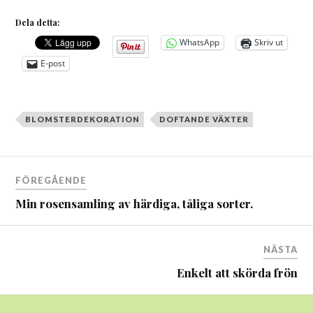
Dela detta:
WhatsApp
Skriv ut
E-post
BLOMSTERDEKORATION
DOFTANDE VÄXTER
Inläggsnavigering
FÖREGÅENDE
Min rosensamling av härdiga, tåliga sorter.
NÄSTA
Enkelt att skörda frön