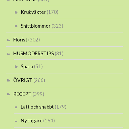
Krukväxter
(170)
Snittblommor
(323)
Florist
(302)
HUSMODERSTIPS
(81)
Spara
(51)
ÖVRIGT
(266)
RECEPT
(399)
Lätt och snabbt
(179)
Nyttigare
(164)