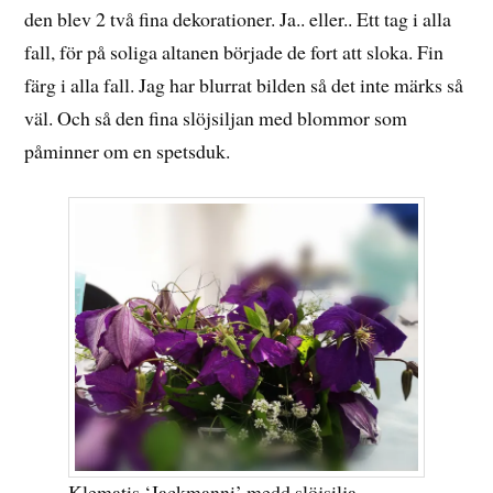
den blev 2 två fina dekorationer. Ja.. eller.. Ett tag i alla
fall, för på soliga altanen började de fort att sloka. Fin
färg i alla fall. Jag har blurrat bilden så det inte märks så
väl. Och så den fina slöjsiljan med blommor som
påminner om en spetsduk.
Klematis ‘Jackmanni’ medd slöjsilja