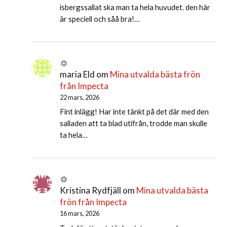
isbergssallat ska man ta hela huvudet. den här
är speciell och såå bra!…
maria Eld
om
Mina utvalda bästa frön
från Impecta
22 mars, 2026
Fint inlägg! Har inte tänkt på det där med den
salladen att ta blad utifrån, trodde man skulle
ta hela…
Kristina Rydfjäll
om
Mina utvalda bästa
frön från Impecta
16 mars, 2026