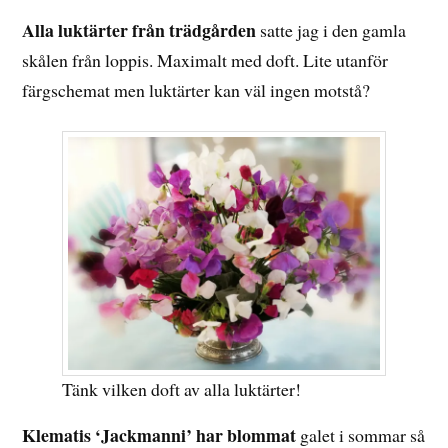
Alla luktärter från trädgården
satte jag i den gamla
skålen från loppis. Maximalt med doft. Lite utanför
färgschemat men luktärter kan väl ingen motstå?
Tänk vilken doft av alla luktärter!
Klematis ‘Jackmanni’ har blommat
galet i sommar så