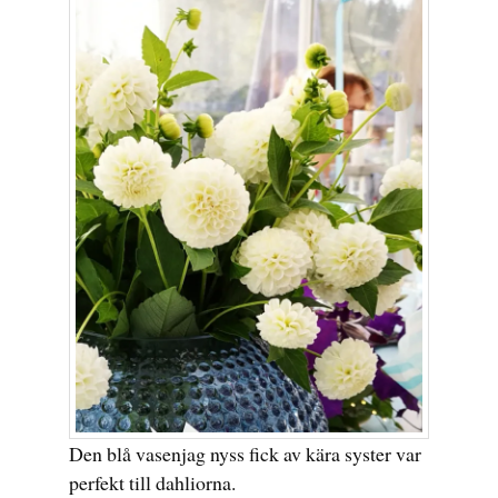
Den blå vasenjag nyss fick av kära syster var
perfekt till dahliorna.