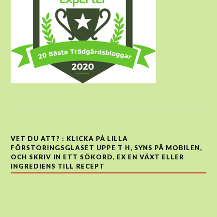
VET DU ATT? : KLICKA PÅ LILLA
FÖRSTORINGSGLASET UPPE T H, SYNS PÅ MOBILEN,
OCH SKRIV IN ETT SÖKORD, EX EN VÄXT ELLER
INGREDIENS TILL RECEPT