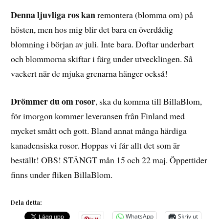
Denna ljuvliga ros kan
remontera (blomma om) på
hösten, men hos mig blir det bara en överdådig
blomning i början av juli. Inte bara. Doftar underbart
och blommorna skiftar i färg under utvecklingen. Så
vackert när de mjuka grenarna hänger också!
Drömmer du om rosor
, ska du komma till BillaBlom,
för imorgon kommer leveransen från Finland med
mycket smått och gott. Bland annat många härdiga
kanadensiska rosor. Hoppas vi får allt det som är
beställt! OBS! STÄNGT mån 15 och 22 maj. Öppettider
finns under fliken BillaBlom.
Dela detta:
WhatsApp
Skriv ut