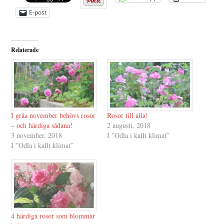
E-post
Relaterade
I gråa november behövs rosor
Rosor till alla!
– och härdiga sådana!
2 augusti, 2018
3 november, 2018
I ”Odla i kallt klimat”
I ”Odla i kallt klimat”
4 härdiga rosor som blommar