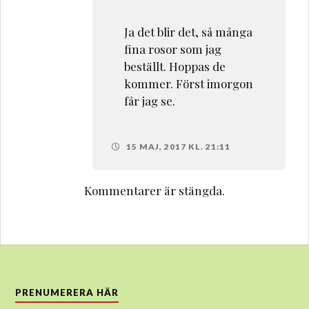
Ja det blir det, så många
fina rosor som jag
beställt. Hoppas de
kommer. Först imorgon
får jag se.
15 MAJ, 2017 KL. 21:11
Kommentarer är stängda.
PRENUMERERA HÄR