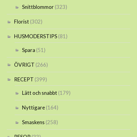
Snittblommor
(323)
Florist
(302)
HUSMODERSTIPS
(81)
Spara
(51)
ÖVRIGT
(266)
RECEPT
(399)
Lätt och snabbt
(179)
Nyttigare
(164)
Smaskens
(258)
RESOR
(33)