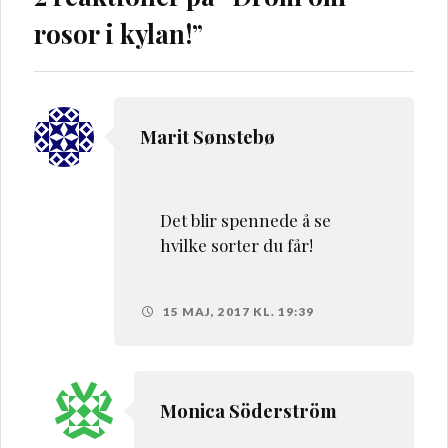
rosor i kylan!
”
Marit Sønstebø
Det blir spennede å se
hvilke sorter du får!
15 MAJ, 2017 KL. 19:39
Monica Söderström