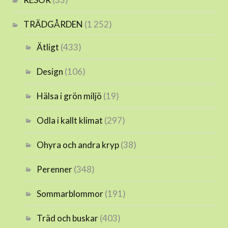
TRÄDGÅRDEN
(1 252)
Ätligt
(433)
Design
(106)
Hälsa i grön miljö
(19)
Odla i kallt klimat
(297)
Ohyra och andra kryp
(38)
Perenner
(348)
Sommarblommor
(191)
Träd och buskar
(403)