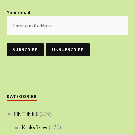
Your email:
KATEGORIER
FINT INNE
(539)
Krukväxter
(170)