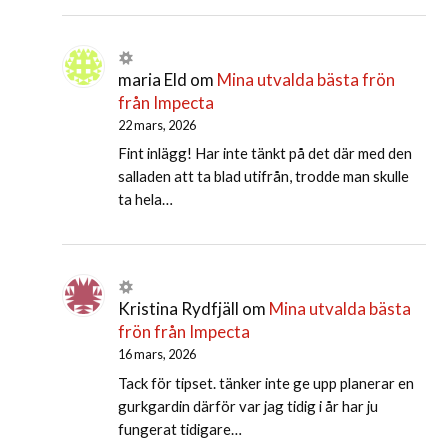
maria Eld
om
Mina utvalda bästa frön
från Impecta
22 mars, 2026
Fint inlägg! Har inte tänkt på det där med den
salladen att ta blad utifrån, trodde man skulle
ta hela…
Kristina Rydfjäll
om
Mina utvalda bästa
frön från Impecta
16 mars, 2026
Tack för tipset. tänker inte ge upp planerar en
gurkgardin därför var jag tidig i år har ju
fungerat tidigare…