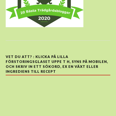
VET DU ATT? : KLICKA PÅ LILLA
FÖRSTORINGSGLASET UPPE T H, SYNS PÅ MOBILEN,
OCH SKRIV IN ETT SÖKORD, EX EN VÄXT ELLER
INGREDIENS TILL RECEPT