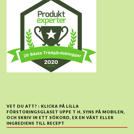
VET DU ATT? : KLICKA PÅ LILLA
FÖRSTORINGSGLASET UPPE T H, SYNS PÅ MOBILEN,
OCH SKRIV IN ETT SÖKORD, EX EN VÄXT ELLER
INGREDIENS TILL RECEPT