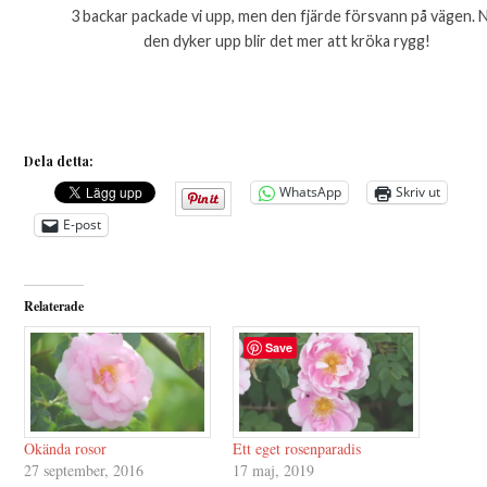
3 backar packade vi upp, men den fjärde försvann på vägen. 
den dyker upp blir det mer att kröka rygg!
Dela detta:
WhatsApp
Skriv ut
E-post
Relaterade
Save
Okända rosor
Ett eget rosenparadis
27 september, 2016
17 maj, 2019