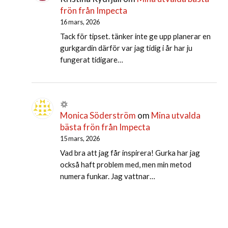
frön från Impecta
16 mars, 2026
Tack för tipset. tänker inte ge upp planerar en
gurkgardin därför var jag tidig i år har ju
fungerat tidigare…
Monica Söderström
om
Mina utvalda
bästa frön från Impecta
15 mars, 2026
Vad bra att jag får inspirera! Gurka har jag
också haft problem med, men min metod
numera funkar. Jag vattnar…