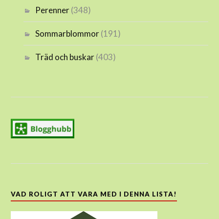
Perenner
(348)
Sommarblommor
(191)
Träd och buskar
(403)
VAD ROLIGT ATT VARA MED I DENNA LISTA!