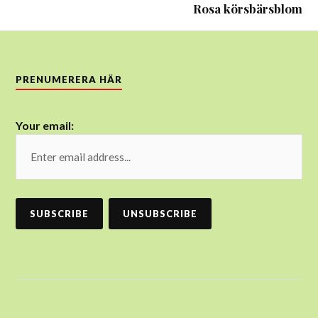
Rosa körsbärsblom
PRENUMERERA HÄR
Your email: