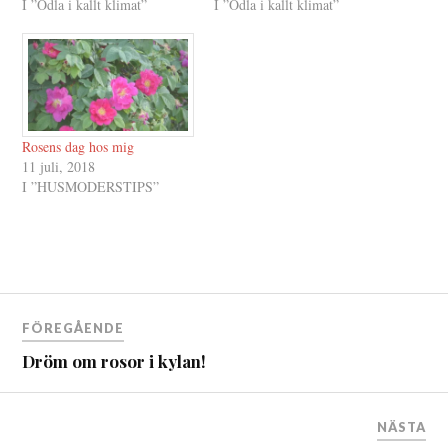
I ”Odla i kallt klimat”
I ”Odla i kallt klimat”
Rosens dag hos mig
11 juli, 2018
I ”HUSMODERSTIPS”
Inläggsnavigering
FÖREGÅENDE
Dröm om rosor i kylan!
NÄSTA