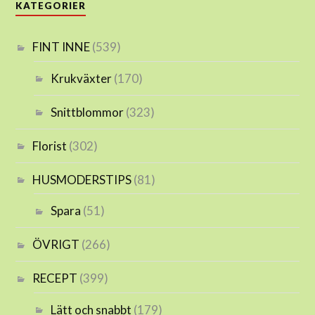
KATEGORIER
FINT INNE
(539)
Krukväxter
(170)
Snittblommor
(323)
Florist
(302)
HUSMODERSTIPS
(81)
Spara
(51)
ÖVRIGT
(266)
RECEPT
(399)
Lätt och snabbt
(179)