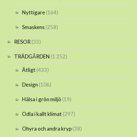
Nyttigare
(164)
Smaskens
(258)
RESOR
(33)
TRÄDGÅRDEN
(1 252)
Ätligt
(433)
Design
(106)
Hälsa i grön miljö
(19)
Odla i kallt klimat
(297)
Ohyra och andra kryp
(38)