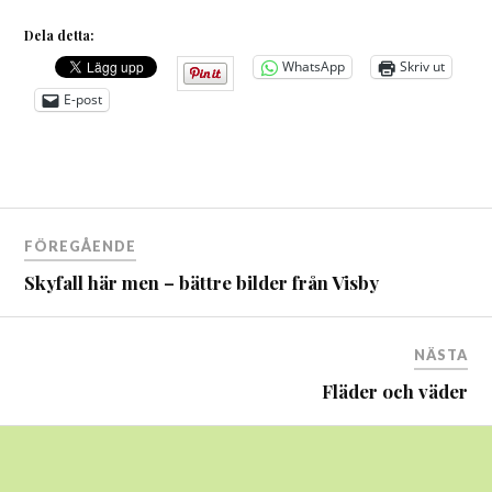
Dela detta:
WhatsApp
Skriv ut
E-post
Inläggsnavigering
FÖREGÅENDE
Skyfall här men – bättre bilder från Visby
NÄSTA
Fläder och väder