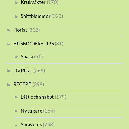
Krukväxter
(170)
Snittblommor
(323)
Florist
(302)
HUSMODERSTIPS
(81)
Spara
(51)
ÖVRIGT
(266)
RECEPT
(399)
Lätt och snabbt
(179)
Nyttigare
(164)
Smaskens
(258)