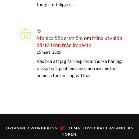
fungerat tidigare…
Monica Söderström
om
Mina utvalda
bästa frön från Impecta
15 mars, 2026
Vad bra att jag får inspirera! Gurka har jag
också haft problem med, men min metod
numera funkar. Jag vattnar…
&
DRIVS MED WORDPRESS
TEMA: LOVECRAFT AV
ANDERS
NOREN
.