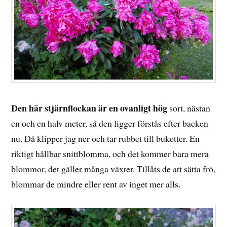
Den här stjärnflockan är en ovanligt hög
sort, nästan
en och en halv meter, så den ligger förstås efter backen
nu. Då klipper jag ner och tar rubbet till buketter. En
riktigt hållbar snittblomma, och det kommer bara mera
blommor, det gäller många växter. Tillåts de att sätta frö,
blommar de mindre eller rent av inget mer alls.