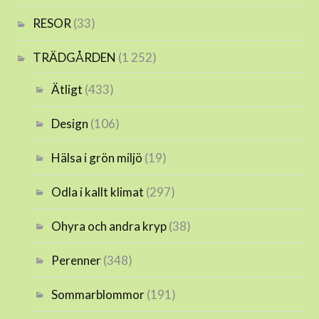
RESOR
(33)
TRÄDGÅRDEN
(1 252)
Ätligt
(433)
Design
(106)
Hälsa i grön miljö
(19)
Odla i kallt klimat
(297)
Ohyra och andra kryp
(38)
Perenner
(348)
Sommarblommor
(191)