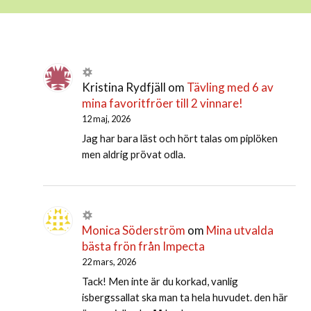
Kristina Rydfjäll
om
Tävling med 6 av
mina favoritfröer till 2 vinnare!
12 maj, 2026
Jag har bara läst och hört talas om piplöken
men aldrig prövat odla.
Monica Söderström
om
Mina utvalda
bästa frön från Impecta
22 mars, 2026
Tack! Men inte är du korkad, vanlig
isbergssallat ska man ta hela huvudet. den här