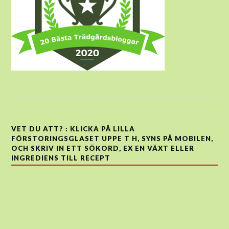
VET DU ATT? : KLICKA PÅ LILLA
FÖRSTORINGSGLASET UPPE T H, SYNS PÅ MOBILEN,
OCH SKRIV IN ETT SÖKORD, EX EN VÄXT ELLER
INGREDIENS TILL RECEPT