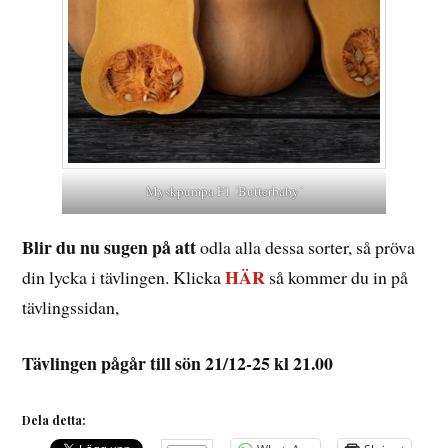
Myskpumpa F1 ´Butterbaby´
Blir du nu sugen på att
odla alla dessa sorter, så pröva
HÄR
din lycka i tävlingen. Klicka
så kommer du in på
tävlingssidan,
Tävlingen pågår till sön 21/12-25 kl 21.00
Dela detta: