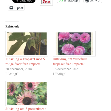
WhatsApp
Skriv ut
E-post
Relaterade
Jultävling 4 Fröpaket med 5
Jultävling om värdefulla
roliga fröer från Impecta
fröpaket från Impecta!
20 december, 2018
16 december, 2023
I ”Ätligt”
I ”Ätligt”
Jultävling om 3 presentkort a