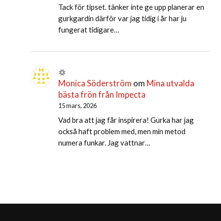
Tack för tipset. tänker inte ge upp planerar en
gurkgardin därför var jag tidig i år har ju
fungerat tidigare…
Monica Söderström
om
Mina utvalda
bästa frön från Impecta
15 mars, 2026
Vad bra att jag får inspirera! Gurka har jag
också haft problem med, men min metod
numera funkar. Jag vattnar…