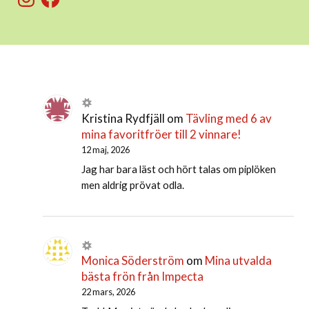
Kristina Rydfjäll
om
Tävling med 6 av
mina favoritfröer till 2 vinnare!
12 maj, 2026
Jag har bara läst och hört talas om piplöken
men aldrig prövat odla.
Monica Söderström
om
Mina utvalda
bästa frön från Impecta
22 mars, 2026