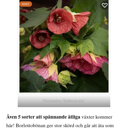
Klockmalva ´Bellevue mix´
Även 5 sorter att spännande ätliga
växter kommer
här! Borlottobönan ger stor skörd och går att äta som