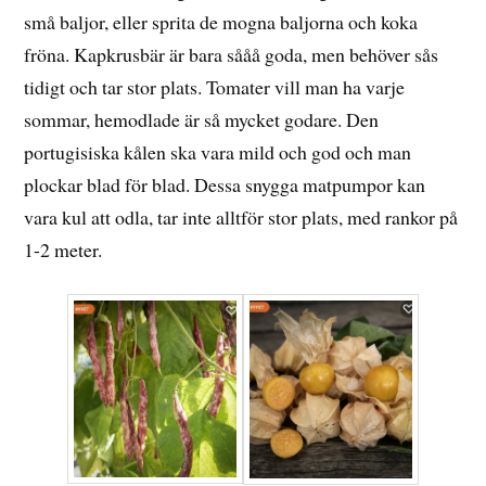
små baljor, eller sprita de mogna baljorna och koka
fröna. Kapkrusbär är bara sååå goda, men behöver sås
tidigt och tar stor plats. Tomater vill man ha varje
sommar, hemodlade är så mycket godare. Den
portugisiska kålen ska vara mild och god och man
plockar blad för blad. Dessa snygga matpumpor kan
vara kul att odla, tar inte alltför stor plats, med rankor på
1-2 meter.