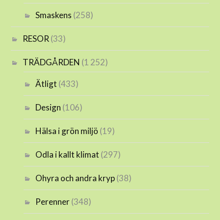
Smaskens
(258)
RESOR
(33)
TRÄDGÅRDEN
(1 252)
Ätligt
(433)
Design
(106)
Hälsa i grön miljö
(19)
Odla i kallt klimat
(297)
Ohyra och andra kryp
(38)
Perenner
(348)