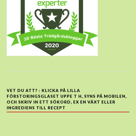
VET DU ATT? : KLICKA PÅ LILLA
FÖRSTORINGSGLASET UPPE T H, SYNS PÅ MOBILEN,
OCH SKRIV IN ETT SÖKORD, EX EN VÄXT ELLER
INGREDIENS TILL RECEPT