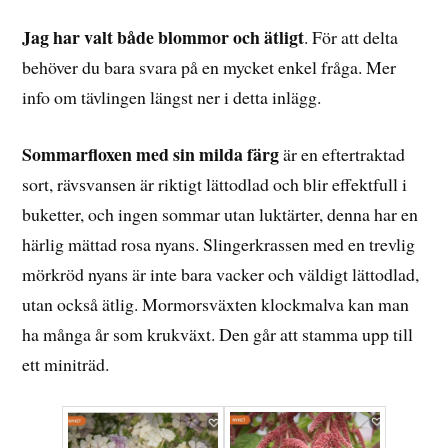
Jag har valt både blommor och ätligt
. För att delta
behöver du bara svara på en mycket enkel fråga. Mer
info om tävlingen längst ner i detta inlägg.
Sommarfloxen med sin milda färg
är en eftertraktad
sort, rävsvansen är riktigt lättodlad och blir effektfull i
buketter, och ingen sommar utan luktärter, denna har en
härlig mättad rosa nyans. Slingerkrassen med en trevlig
mörkröd nyans är inte bara vacker och väldigt lättodlad,
utan också ätlig. Mormorsväxten klockmalva kan man
ha många år som krukväxt. Den går att stamma upp till
ett miniträd.