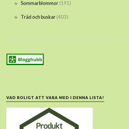
Sommarblommor
(191)
Träd och buskar
(403)
VAD ROLIGT ATT VARA MED I DENNA LISTA!