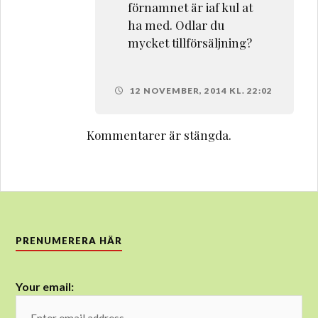
förnamnet är iaf kul at
ha med. Odlar du
mycket tillförsäljning?
12 NOVEMBER, 2014 KL. 22:02
Kommentarer är stängda.
PRENUMERERA HÄR
Your email: