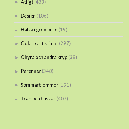
Ätligt
(433)
Design
(106)
Hälsa i grön miljö
(19)
Odla i kallt klimat
(297)
Ohyra och andra kryp
(38)
Perenner
(348)
Sommarblommor
(191)
Träd och buskar
(403)