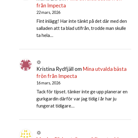
från Impecta
22 mars, 2026
Fint inlägg! Har inte tänkt på det där med den
salladen att ta blad utifrån, trodde man skulle
ta hela…
Kristina Rydfjäll
om
Mina utvalda bästa
frön från Impecta
16 mars, 2026
Tack för tipset. tänker inte ge upp planerar en
gurkgardin därför var jag tidig i år har ju
fungerat tidigare…