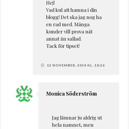
Hej!
Vad kul att hamna i din
blogg! Det ska jag nog ha
en rad med. Många
kunder vill prova nåt
annat än sallad.
Tack för tipset!
12 NOVEMBER, 2014 KL. 18:26
Monica Söderström
Jag lämnar ju aldrig ut
hela namnet, men