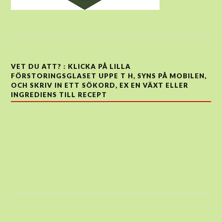
VET DU ATT? : KLICKA PÅ LILLA
FÖRSTORINGSGLASET UPPE T H, SYNS PÅ MOBILEN,
OCH SKRIV IN ETT SÖKORD, EX EN VÄXT ELLER
INGREDIENS TILL RECEPT