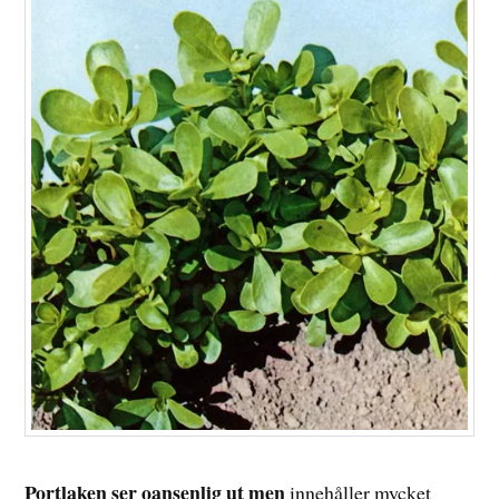
Portlaken ser oansenlig ut men
innehåller mycket