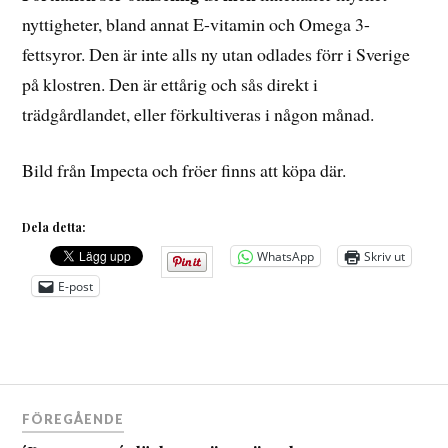
nyttigheter, bland annat E-vitamin och Omega 3-
fettsyror. Den är inte alls ny utan odlades förr i Sverige
på klostren. Den är ettårig och sås direkt i
trädgårdlandet, eller förkultiveras i någon månad.
Bild från Impecta och fröer finns att köpa där.
Dela detta:
WhatsApp
Skriv ut
E-post
Inläggsnavigering
FÖREGÅENDE