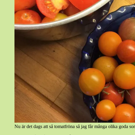
Nu är det dags att så tomatfröna så jag får många olika goda sort