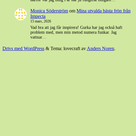
Monica Söderström
om
Mina utvalda bästa frön från
Impecta
15 mars, 2026
Vad bra att jag får inspirera! Gurka har jag också haft
problem med, men min metod numera funkar. Jag
vattnar…
Drivs med WordPress
&
Tema: lovecraft av
Anders Noren
.