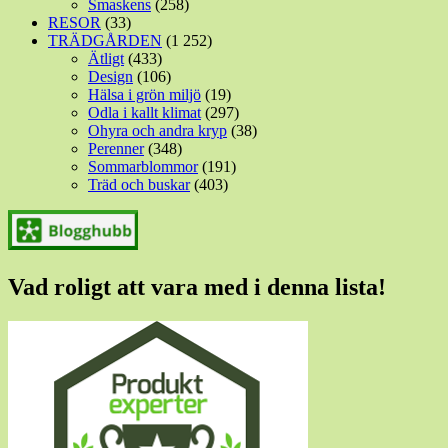
Smaskens
(258)
RESOR
(33)
TRÄDGÅRDEN
(1 252)
Ätligt
(433)
Design
(106)
Hälsa i grön miljö
(19)
Odla i kallt klimat
(297)
Ohyra och andra kryp
(38)
Perenner
(348)
Sommarblommor
(191)
Träd och buskar
(403)
Vad roligt att vara med i denna lista!