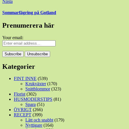
Nästa
Sommarfägring på Gotland
Prenumerera här
Your email:
Kategorier
FINT INNE
(539)
Krukväxter
(170)
Snittblommor
(323)
Florist
(302)
HUSMODERSTIPS
(81)
Spara
(51)
ÖVRIGT
(266)
RECEPT
(399)
Lätt och snabbt
(179)
Nyttigare
(164)