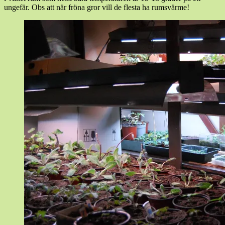
ungefär. Obs att när fröna gror vill de flesta ha rumsvärme!