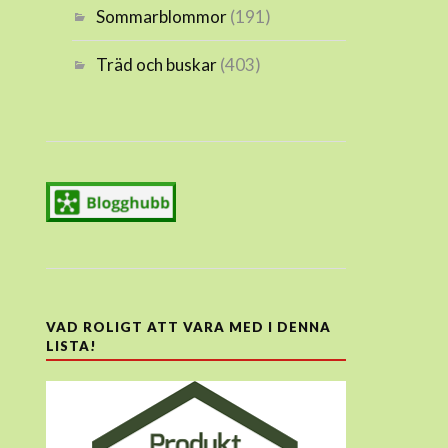
Sommarblommor
(191)
Träd och buskar
(403)
VAD ROLIGT ATT VARA MED I DENNA
LISTA!