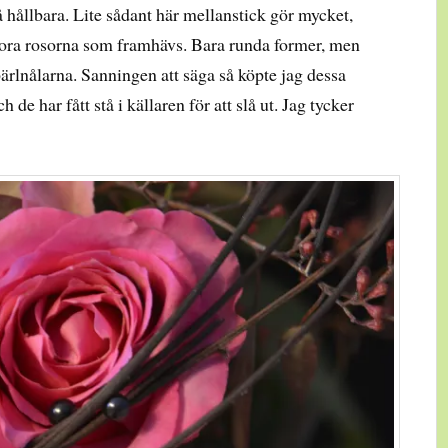
 så hållbara. Lite sådant här mellanstick gör mycket,
tora rosorna som framhävs. Bara runda former, men
pärlnålarna. Sanningen att säga så köpte jag dessa
 de har fått stå i källaren för att slå ut. Jag tycker