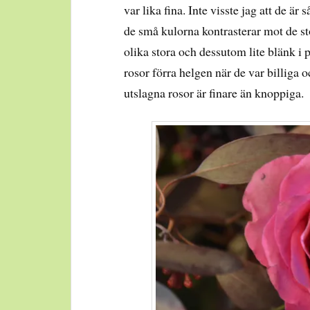
var lika fina. Inte visste jag att de är
de små kulorna kontrasterar mot de s
olika stora och dessutom lite blänk i 
rosor förra helgen när de var billiga och
utslagna rosor är finare än knoppiga.