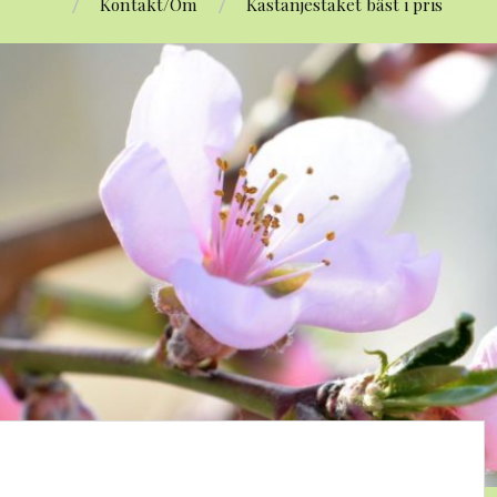
Kontakt/Om
Kastanjestaket bäst i pris