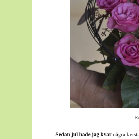
R
Sedan jul hade jag kvar
några kvist