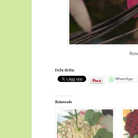
Rose
Dela detta:
WhatsApp
Relaterade