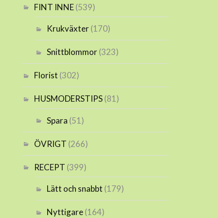
FINT INNE
(539)
Krukväxter
(170)
Snittblommor
(323)
Florist
(302)
HUSMODERSTIPS
(81)
Spara
(51)
ÖVRIGT
(266)
RECEPT
(399)
Lätt och snabbt
(179)
Nyttigare
(164)