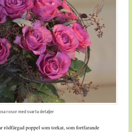
osa rosor med svarta detaljer
ar rödfärgad poppel som torkat, som fortfarande