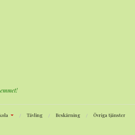
 hemmet!
kola
Tävling
Beskärning
Övriga tjänster