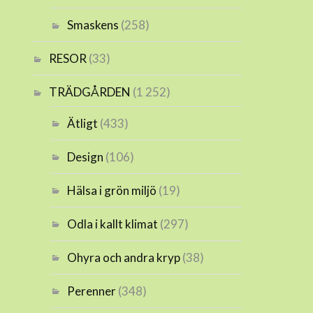
Smaskens
(258)
RESOR
(33)
TRÄDGÅRDEN
(1 252)
Ätligt
(433)
Design
(106)
Hälsa i grön miljö
(19)
Odla i kallt klimat
(297)
Ohyra och andra kryp
(38)
Perenner
(348)