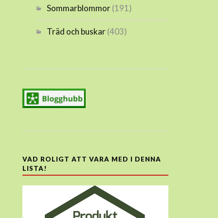
Sommarblommor
(191)
Träd och buskar
(403)
VAD ROLIGT ATT VARA MED I DENNA
LISTA!