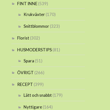
FINT INNE
(539)
Krukväxter
(170)
Snittblommor
(323)
Florist
(302)
HUSMODERSTIPS
(81)
Spara
(51)
ÖVRIGT
(266)
RECEPT
(399)
Lätt och snabbt
(179)
Nyttigare
(164)