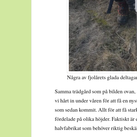
Några av fjolårets glada deltaga
Samma trädgård som på bilden ovan, åte
vi hårt in under våren för att få en nyst
som sedan kommit. Allt för att få star
fördelade på olika höjder. Faktiskt är d
halvfabrikat som behöver riktig beskärn