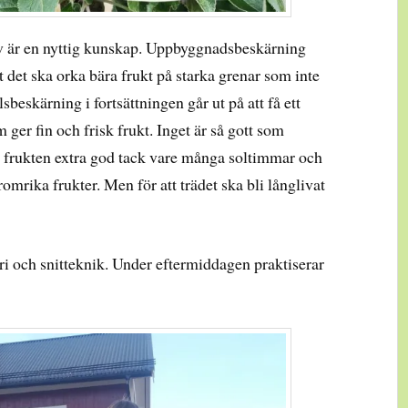
v är en nyttig kunskap. Uppbyggnadsbeskärning
t det ska orka bära frukt på starka grenar som inte
beskärning i fortsättningen går ut på att få ett
 ger fin och frisk frukt. Inget är så gott som
ir frukten extra god tack vare många soltimmar och
omrika frukter. Men för att trädet ska bli långlivat
 och snitteknik. Under eftermiddagen praktiserar