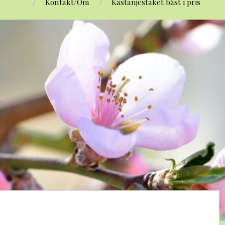
Kontakt/Om
Kastanjestaket bäst i pris