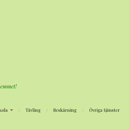
 hemmet!
kola
Tävling
Beskärning
Övriga tjänster