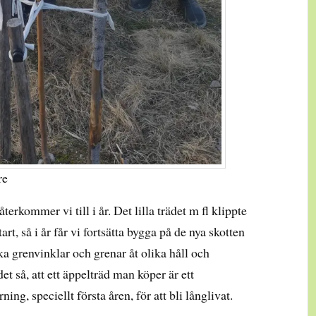
re
rkommer vi till i år. Det lilla trädet m fl klippte
art, så i år får vi fortsätta bygga på de nya skotten
ka grenvinklar och grenar åt olika håll och
et så, att ett äppelträd man köper är ett
ing, speciellt första åren, för att bli långlivat.