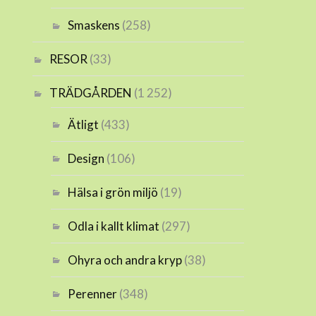
Smaskens
(258)
RESOR
(33)
TRÄDGÅRDEN
(1 252)
Ätligt
(433)
Design
(106)
Hälsa i grön miljö
(19)
Odla i kallt klimat
(297)
Ohyra och andra kryp
(38)
Perenner
(348)