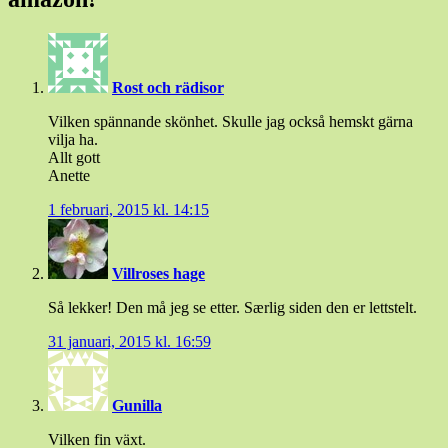
Rost och rädisor
Vilken spännande skönhet. Skulle jag också hemskt gärna
vilja ha.
Allt gott
Anette
1 februari, 2015 kl. 14:15
Villroses hage
Så lekker! Den må jeg se etter. Særlig siden den er lettstelt.
31 januari, 2015 kl. 16:59
Gunilla
Vilken fin växt.