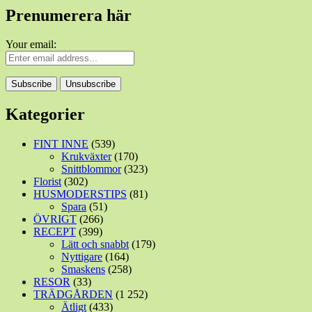
Prenumerera här
Your email:
Kategorier
FINT INNE
(539)
Krukväxter
(170)
Snittblommor
(323)
Florist
(302)
HUSMODERSTIPS
(81)
Spara
(51)
ÖVRIGT
(266)
RECEPT
(399)
Lätt och snabbt
(179)
Nyttigare
(164)
Smaskens
(258)
RESOR
(33)
TRÄDGÅRDEN
(1 252)
Ätligt
(433)