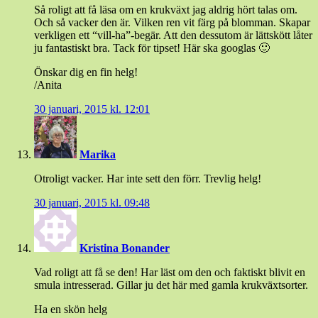
Så roligt att få läsa om en krukväxt jag aldrig hört talas om.
Och så vacker den är. Vilken ren vit färg på blomman. Skapar
verkligen ett “vill-ha”-begär. Att den dessutom är lättskött låter
ju fantastiskt bra. Tack för tipset! Här ska googlas 🙂
Önskar dig en fin helg!
/Anita
30 januari, 2015 kl. 12:01
Marika
Otroligt vacker. Har inte sett den förr. Trevlig helg!
30 januari, 2015 kl. 09:48
Kristina Bonander
Vad roligt att få se den! Har läst om den och faktiskt blivit en
smula intresserad. Gillar ju det här med gamla krukväxtsorter.
Ha en skön helg