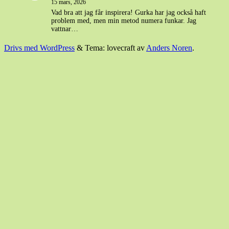
15 mars, 2026
Vad bra att jag får inspirera! Gurka har jag också haft
problem med, men min metod numera funkar. Jag
vattnar…
Drivs med WordPress
&
Tema: lovecraft av
Anders Noren
.