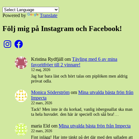
Powered by
Translate
Följ mig på Instagram och Facebook!
Instagram
Facebook
Kristina Rydfjäll
om
Tävling med 6 av mina
favoritfröer till 2 vinnare!
12 maj, 2026
Jag har bara läst och hört talas om piplöken men aldrig
prövat odla.
Monica Söderström
om
Mina utvalda bästa frön från
Impecta
22 mars, 2026
Tack! Men inte är du korkad, vanlig isbergssallat ska man
ta hela huvudet. den här är speciell och såå bra!…
maria Eld
om
Mina utvalda bästa frön från Impecta
22 mars, 2026
Fint inlägg! Har inte tänkt på det där med den salladen att