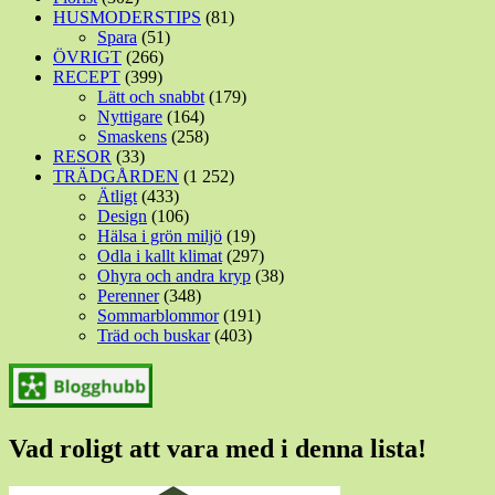
HUSMODERSTIPS
(81)
Spara
(51)
ÖVRIGT
(266)
RECEPT
(399)
Lätt och snabbt
(179)
Nyttigare
(164)
Smaskens
(258)
RESOR
(33)
TRÄDGÅRDEN
(1 252)
Ätligt
(433)
Design
(106)
Hälsa i grön miljö
(19)
Odla i kallt klimat
(297)
Ohyra och andra kryp
(38)
Perenner
(348)
Sommarblommor
(191)
Träd och buskar
(403)
Vad roligt att vara med i denna lista!