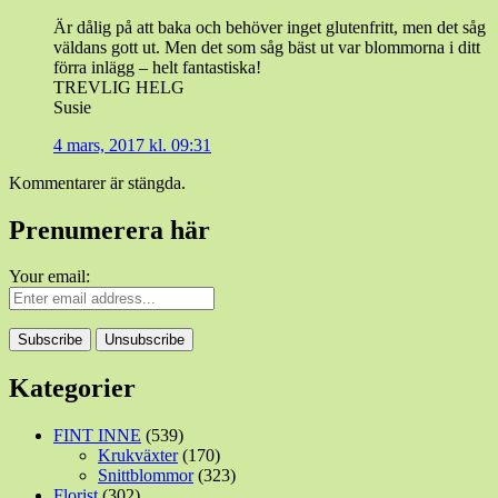
Är dålig på att baka och behöver inget glutenfritt, men det såg
väldans gott ut. Men det som såg bäst ut var blommorna i ditt
förra inlägg – helt fantastiska!
TREVLIG HELG
Susie
4 mars, 2017 kl. 09:31
Kommentarer är stängda.
Prenumerera här
Your email:
Kategorier
FINT INNE
(539)
Krukväxter
(170)
Snittblommor
(323)
Florist
(302)