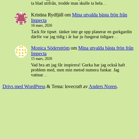
ta blad utifrån, trodde man skulle ta hela…
Kristina Rydfjäll
om
Mina utvalda bästa frön från
Impecta
16 mars, 2026
Tack för tipset. tänker inte ge upp planerar en gurkgardin
därför var jag tidig i år har ju fungerat tidigare…
Monica Söderström
om
Mina utvalda bästa frön från
Impecta
15 mars, 2026
Vad bra att jag får inspirera! Gurka har jag också haft
problem med, men min metod numera funkar. Jag
vattnar…
Drivs med WordPress
&
Tema: lovecraft av
Anders Noren
.