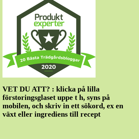
VET DU ATT? : klicka på lilla
förstoringsglaset uppe t h, syns på
mobilen, och skriv in ett sökord, ex en
växt eller ingrediens till recept