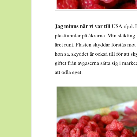
Jag minns när vi var till
USA ifjol. 
plasttunnlar på åkrarna. Min släkting b
året runt. Plasten skyddar förstås mo
hon sa, skyddet är också till för att s
giftet från avgaserna sätta sig i mark
att odla eget.