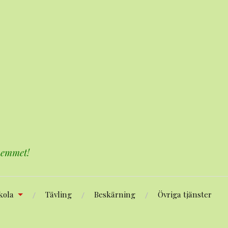
 hemmet!
kola
Tävling
Beskärning
Övriga tjänster