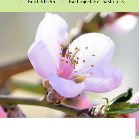
Kontakt/Om
Kastanjestaket bäst i pris