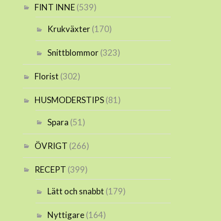
FINT INNE
(539)
Krukväxter
(170)
Snittblommor
(323)
Florist
(302)
HUSMODERSTIPS
(81)
Spara
(51)
ÖVRIGT
(266)
RECEPT
(399)
Lätt och snabbt
(179)
Nyttigare
(164)