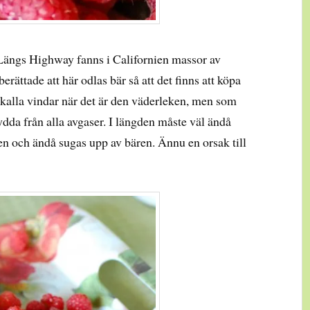
Längs Highway fanns i Californien massor av
erättade att här odlas bär så att det finns att köpa
t kalla vindar när det är den väderleken, men som
kydda från alla avgaser. I längden måste väl ändå
een och ändå sugas upp av bären. Ännu en orsak till