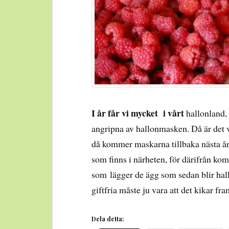
I år får vi mycket i vårt
hallonland, 
angripna av hallonmasken. Då är det vi
då kommer maskarna tillbaka nästa år. 
som finns i närheten, för därifrån k
som lägger de ägg som sedan blir hal
giftfria måste ju vara att det kikar f
Dela detta: