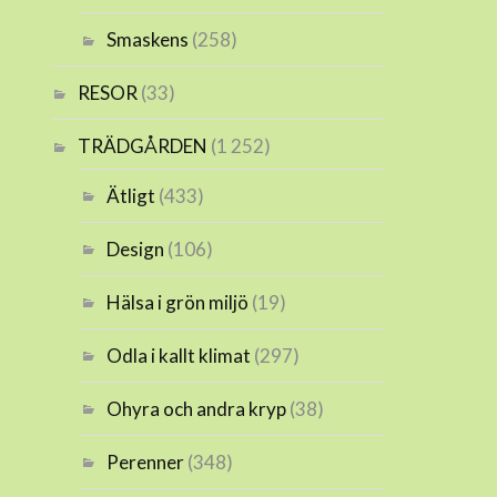
Smaskens
(258)
RESOR
(33)
TRÄDGÅRDEN
(1 252)
Ätligt
(433)
Design
(106)
Hälsa i grön miljö
(19)
Odla i kallt klimat
(297)
Ohyra och andra kryp
(38)
Perenner
(348)