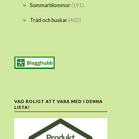
Sommarblommor
(191)
Träd och buskar
(403)
VAD ROLIGT ATT VARA MED I DENNA
LISTA!