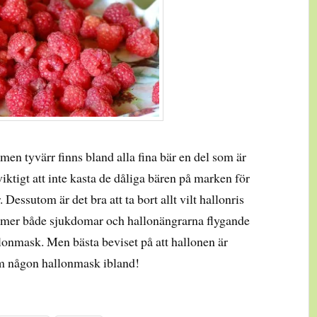
men tyvärr finns bland alla fina bär en del som är
ktigt att inte kasta de dåliga bären på marken för
Dessutom är det bra att ta bort allt vilt hallonris
ommer både sjukdomar och hallonängrarna flygande
lonmask. Men bästa beviset på att hallonen är
ram någon hallonmask ibland!