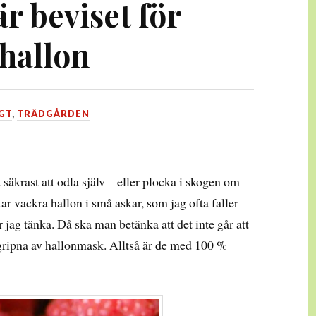
r beviset för
hallon
GT
,
TRÄDGÅRDEN
 säkrast att odla själv – eller plocka i skogen om
kar vackra hallon i små askar, som jag ofta faller
r jag tänka. Då ska man betänka att det inte går att
ngripna av hallonmask. Alltså är de med 100 %