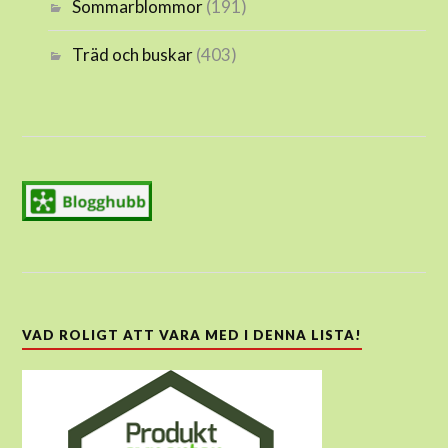
Sommarblommor
(191)
Träd och buskar
(403)
VAD ROLIGT ATT VARA MED I DENNA LISTA!