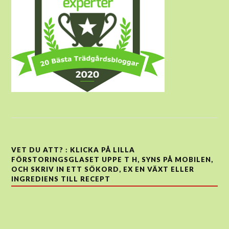
VET DU ATT? : KLICKA PÅ LILLA
FÖRSTORINGSGLASET UPPE T H, SYNS PÅ MOBILEN,
OCH SKRIV IN ETT SÖKORD, EX EN VÄXT ELLER
INGREDIENS TILL RECEPT