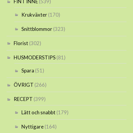
FINT INNE
(539)
Krukväxter
(170)
Snittblommor
(323)
Florist
(302)
HUSMODERSTIPS
(81)
Spara
(51)
ÖVRIGT
(266)
RECEPT
(399)
Lätt och snabbt
(179)
Nyttigare
(164)