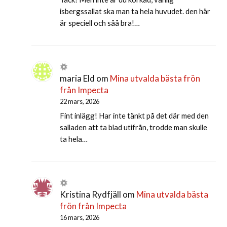
isbergssallat ska man ta hela huvudet. den här
är speciell och såå bra!…
maria Eld
om
Mina utvalda bästa frön
från Impecta
22 mars, 2026
Fint inlägg! Har inte tänkt på det där med den
salladen att ta blad utifrån, trodde man skulle
ta hela…
Kristina Rydfjäll
om
Mina utvalda bästa
frön från Impecta
16 mars, 2026