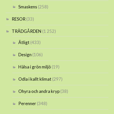
Smaskens
(258)
RESOR
(33)
TRÄDGÅRDEN
(1 252)
Ätligt
(433)
Design
(106)
Hälsa i grön miljö
(19)
Odla i kallt klimat
(297)
Ohyra och andra kryp
(38)
Perenner
(348)