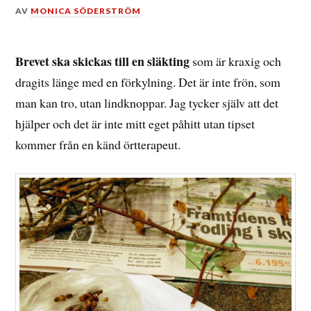
DEN
AV
MONICA SÖDERSTRÖM
11
FEBRUARI,
2014
Brevet ska skickas till en släkting
som är kraxig och
dragits länge med en förkylning. Det är inte frön, som
man kan tro, utan lindknoppar. Jag tycker själv att det
hjälper och det är inte mitt eget påhitt utan tipset
kommer från en känd örtterapeut.