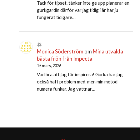
Tack för tipset. tänker inte ge upp planerar en
gurkgardin därför var jag tidig i år har ju
fungerat tidigare…
Monica Söderström
om
Mina utvalda
bästa frön från Impecta
15 mars, 2026
Vad bra att jag får inspirera! Gurka har jag
också haft problem med, men min metod
numera funkar. Jag vattnar…