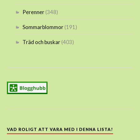
Perenner
(348)
Sommarblommor
(191)
Träd och buskar
(403)
VAD ROLIGT ATT VARA MED I DENNA LISTA!