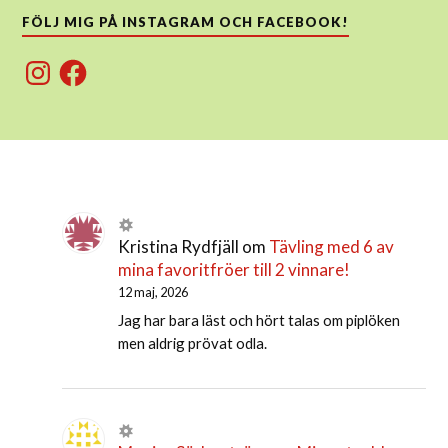
FÖLJ MIG PÅ INSTAGRAM OCH FACEBOOK!
Instagram
Facebook
Kristina Rydfjäll
om
Tävling med 6 av
mina favoritfröer till 2 vinnare!
12 maj, 2026
Jag har bara läst och hört talas om piplöken
men aldrig prövat odla.