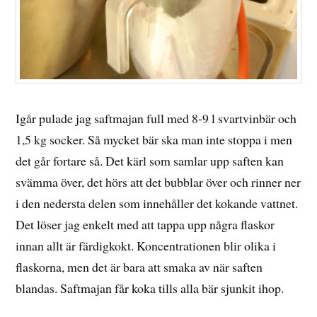
Igår pulade jag saftmajan full med 8-9 l svartvinbär och
1,5 kg socker. Så mycket bär ska man inte stoppa i men
det går fortare så. Det kärl som samlar upp saften kan
svämma över, det hörs att det bubblar över och rinner ner
i den nedersta delen som innehåller det kokande vattnet.
Det löser jag enkelt med att tappa upp några flaskor
innan allt är färdigkokt. Koncentrationen blir olika i
flaskorna, men det är bara att smaka av när saften
blandas. Saftmajan får koka tills alla bär sjunkit ihop.