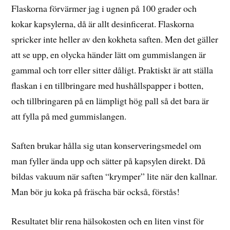
Flaskorna förvärmer jag i ugnen på 100 grader och
kokar kapsylerna, då är allt desinficerat. Flaskorna
spricker inte heller av den kokheta saften. Men det gäller
att se upp, en olycka händer lätt om gummislangen är
gammal och torr eller sitter dåligt. Praktiskt är att ställa
flaskan i en tillbringare med hushållspapper i botten,
och tillbringaren på en lämpligt hög pall så det bara är
att fylla på med gummislangen.
Saften brukar hålla sig utan konserveringsmedel om
man fyller ända upp och sätter på kapsylen direkt. Då
bildas vakuum när saften “krymper” lite när den kallnar.
Man bör ju koka på fräscha bär också, förstås!
Resultatet blir rena hälsokosten och en liten vinst för