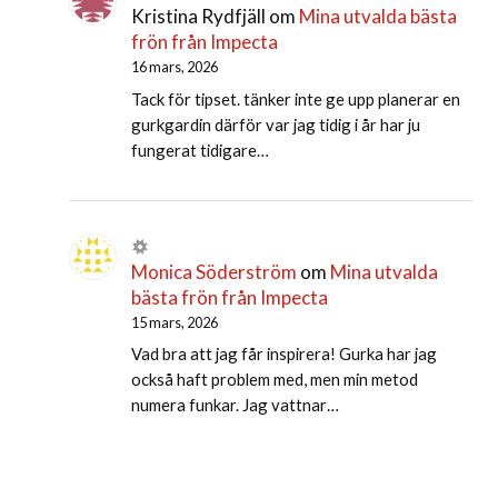
Kristina Rydfjäll
om
Mina utvalda bästa
frön från Impecta
16 mars, 2026
Tack för tipset. tänker inte ge upp planerar en
gurkgardin därför var jag tidig i år har ju
fungerat tidigare…
Monica Söderström
om
Mina utvalda
bästa frön från Impecta
15 mars, 2026
Vad bra att jag får inspirera! Gurka har jag
också haft problem med, men min metod
numera funkar. Jag vattnar…