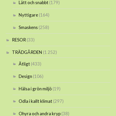
Lätt och snabbt
(179)
Nyttigare
(164)
Smaskens
(258)
RESOR
(33)
TRÄDGÅRDEN
(1 252)
Ätligt
(433)
Design
(106)
Hälsa i grön miljö
(19)
Odla i kallt klimat
(297)
Ohyra och andra kryp
(38)