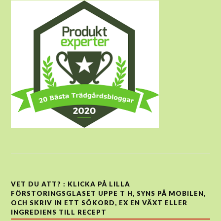
VET DU ATT? : KLICKA PÅ LILLA
FÖRSTORINGSGLASET UPPE T H, SYNS PÅ MOBILEN,
OCH SKRIV IN ETT SÖKORD, EX EN VÄXT ELLER
INGREDIENS TILL RECEPT