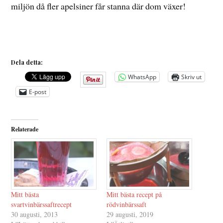
miljön då fler apelsiner får stanna där dom växer!
Dela detta:
WhatsApp
Skriv ut
E-post
Relaterade
Mitt bästa
Mitt bästa recept på
svartvinbärssaftrecept
rödvinbärssaft
30 augusti, 2013
29 augusti, 2019