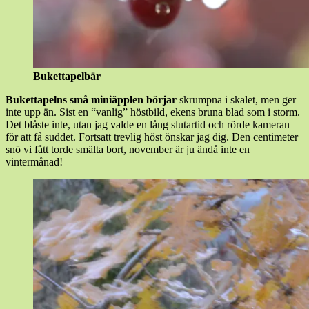
Bukettapelbär
Bukettapelns små miniäpplen börjar
skrumpna i skalet, men ger
inte upp än. Sist en “vanlig” höstbild, ekens bruna blad som i storm.
Det blåste inte, utan jag valde en lång slutartid och rörde kameran
för att få suddet. Fortsatt trevlig höst önskar jag dig. Den centimeter
snö vi fått torde smälta bort, november är ju ändå inte en
vintermånad!