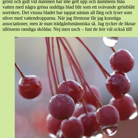
grönt och gult vid dammen har inte gett upp och dammens blåa
vatten med några gröna suddiga blad blir som ett svävande grönblått
norrsken. Det vissna bladet har tappat nästan all färg och lyser som
silver med vattendropparna. När jag förstorar får jag konstiga
associationer, men är man trädgårdsmänniska så. Jag tycker de liknar
ullössens randiga sköldar. Nej men usch – fast de hör väl också till!