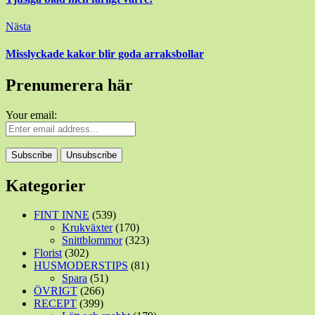
Nästa
Misslyckade kakor blir goda arraksbollar
Prenumerera här
Your email:
Kategorier
FINT INNE
(539)
Krukväxter
(170)
Snittblommor
(323)
Florist
(302)
HUSMODERSTIPS
(81)
Spara
(51)
ÖVRIGT
(266)
RECEPT
(399)