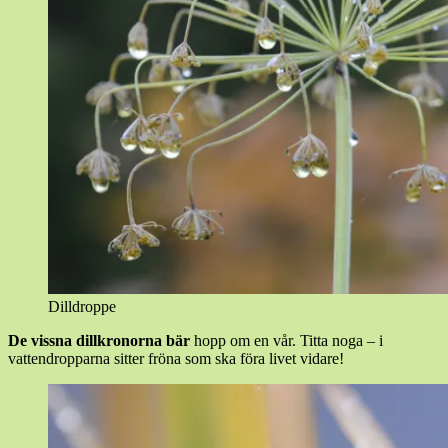
Dilldroppe
De vissna dillkronorna bär
hopp om en vår. Titta noga – i
vattendropparna sitter fröna som ska föra livet vidare!