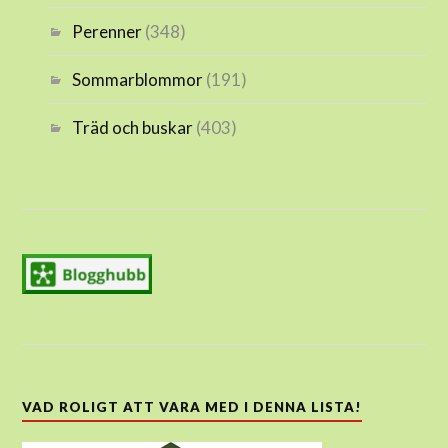
Perenner
(348)
Sommarblommor
(191)
Träd och buskar
(403)
VAD ROLIGT ATT VARA MED I DENNA LISTA!