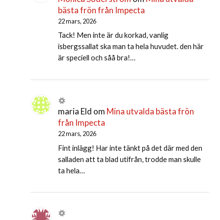
bästa frön från Impecta
22 mars, 2026
Tack! Men inte är du korkad, vanlig
isbergssallat ska man ta hela huvudet. den här
är speciell och såå bra!…
maria Eld
om
Mina utvalda bästa frön
från Impecta
22 mars, 2026
Fint inlägg! Har inte tänkt på det där med den
salladen att ta blad utifrån, trodde man skulle
ta hela…