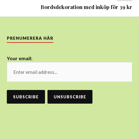
Bordsdekoration med inköp för 39 kr
PRENUMERERA HÄR
Your email: