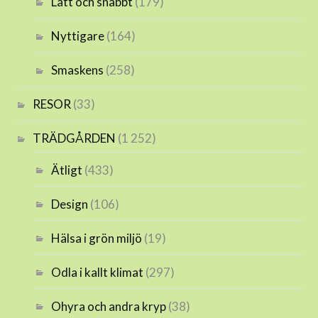
Lätt och snabbt
(179)
Nyttigare
(164)
Smaskens
(258)
RESOR
(33)
TRÄDGÅRDEN
(1 252)
Ätligt
(433)
Design
(106)
Hälsa i grön miljö
(19)
Odla i kallt klimat
(297)
Ohyra och andra kryp
(38)