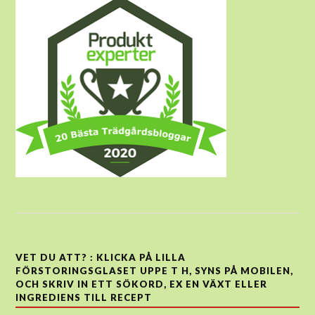
VET DU ATT? : KLICKA PÅ LILLA
FÖRSTORINGSGLASET UPPE T H, SYNS PÅ MOBILEN,
OCH SKRIV IN ETT SÖKORD, EX EN VÄXT ELLER
INGREDIENS TILL RECEPT