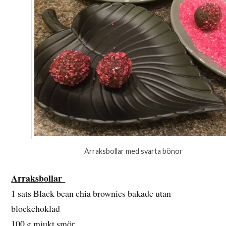
Arraksbollar med svarta bönor
Arraksbollar
1 sats Black bean chia brownies bakade utan
blockchoklad
100 g mjukt smör