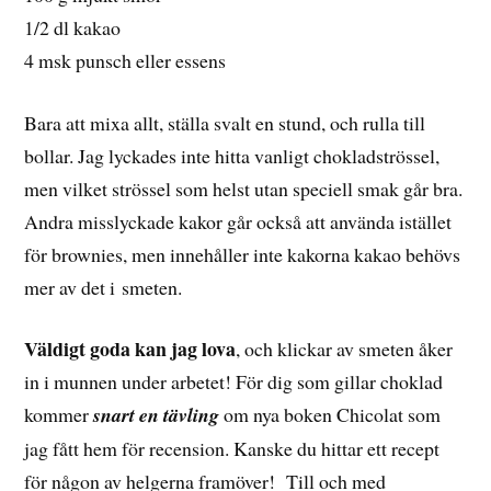
1/2 dl kakao
4 msk punsch eller essens
Bara att mixa allt, ställa svalt en stund, och rulla till
bollar. Jag lyckades inte hitta vanligt chokladströssel,
men vilket strössel som helst utan speciell smak går bra.
Andra misslyckade kakor går också att använda istället
för brownies, men innehåller inte kakorna kakao behövs
mer av det i smeten.
Väldigt goda kan jag lova
, och klickar av smeten åker
in i munnen under arbetet! För dig som gillar choklad
kommer
snart en tävling
om nya boken Chicolat som
jag fått hem för recension. Kanske du hittar ett recept
för någon av helgerna framöver! Till och med