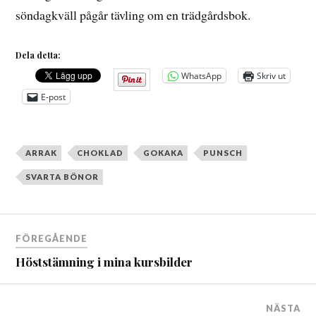
söndagkväll pågår tävling om en trädgårdsbok.
Dela detta:
WhatsApp
Skriv ut
E-post
ARRAK
CHOKLAD
GOKAKA
PUNSCH
SVARTA BÖNOR
Inläggsnavigering
FÖREGÅENDE
Höststämning i mina kursbilder
NÄSTA