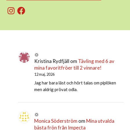
Instagram
Facebook
Kristina Rydfjäll
om
Tävling med 6 av
mina favoritfröer till 2 vinnare!
12 maj, 2026
Jag har bara läst och hört talas om piplöken
men aldrig prövat odla.
Monica Söderström
om
Mina utvalda
bästa frön från Impecta