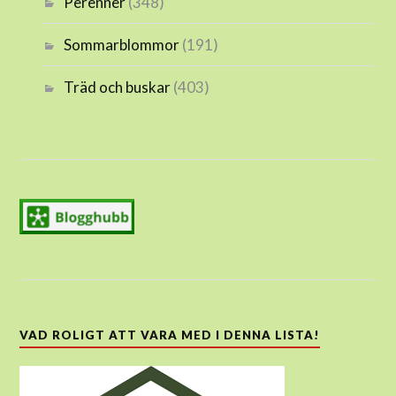
Perenner
(348)
Sommarblommor
(191)
Träd och buskar
(403)
VAD ROLIGT ATT VARA MED I DENNA LISTA!