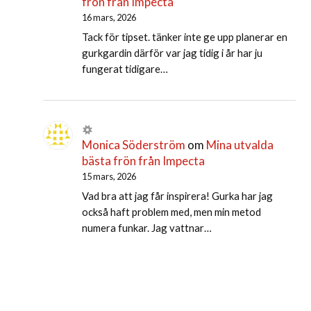
frön från Impecta
16 mars, 2026
Tack för tipset. tänker inte ge upp planerar en
gurkgardin därför var jag tidig i år har ju
fungerat tidigare…
Monica Söderström
om
Mina utvalda
bästa frön från Impecta
15 mars, 2026
Vad bra att jag får inspirera! Gurka har jag
också haft problem med, men min metod
numera funkar. Jag vattnar…