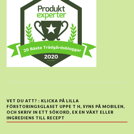
VET DU ATT? : KLICKA PÅ LILLA
FÖRSTORINGSGLASET UPPE T H, SYNS PÅ MOBILEN,
OCH SKRIV IN ETT SÖKORD, EX EN VÄXT ELLER
INGREDIENS TILL RECEPT