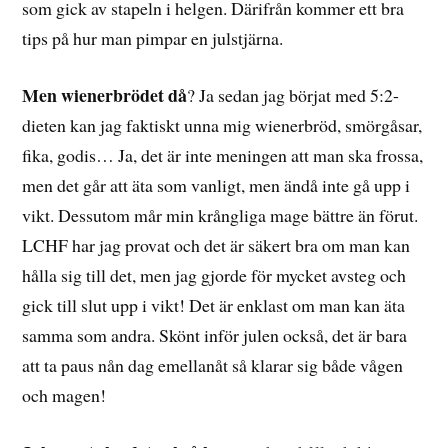
som gick av stapeln i helgen. Därifrån kommer ett bra
tips på hur man pimpar en julstjärna.
Men wienerbrödet då
? Ja sedan jag börjat med 5:2-
dieten kan jag faktiskt unna mig wienerbröd, smörgåsar,
fika, godis… Ja, det är inte meningen att man ska frossa,
men det går att äta som vanligt, men ändå inte gå upp i
vikt. Dessutom mår min krångliga mage bättre än förut.
LCHF har jag provat och det är säkert bra om man kan
hålla sig till det, men jag gjorde för mycket avsteg och
gick till slut upp i vikt! Det är enklast om man kan äta
samma som andra. Skönt inför julen också, det är bara
att ta paus nån dag emellanåt så klarar sig både vågen
och magen!