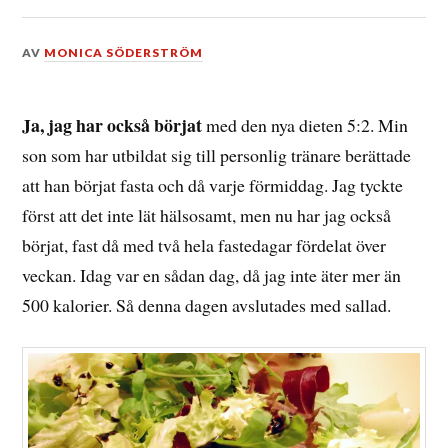
DEN
AV
MONICA SÖDERSTRÖM
21
NOVEMBER,
2013
Ja, jag har också börjat
med den nya dieten 5:2. Min
son som har utbildat sig till personlig tränare berättade
att han börjat fasta och då varje förmiddag. Jag tyckte
först att det inte lät hälsosamt, men nu har jag också
börjat, fast då med två hela fastedagar fördelat över
veckan. Idag var en sådan dag, då jag inte äter mer än
500 kalorier. Så denna dagen avslutades med sallad.