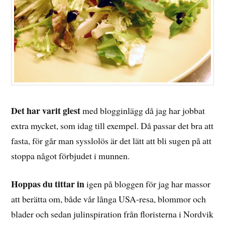
Det har varit glest
med blogginlägg då jag har jobbat
extra mycket, som idag till exempel. Då passar det bra att
fasta, för går man sysslolös är det lätt att bli sugen på att
stoppa något förbjudet i munnen.
Hoppas du tittar in
igen på bloggen för jag har massor
att berätta om, både vår långa USA-resa, blommor och
blader och sedan julinspiration från floristerna i Nordvik