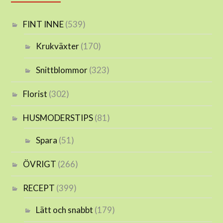
FINT INNE
(539)
Krukväxter
(170)
Snittblommor
(323)
Florist
(302)
HUSMODERSTIPS
(81)
Spara
(51)
ÖVRIGT
(266)
RECEPT
(399)
Lätt och snabbt
(179)