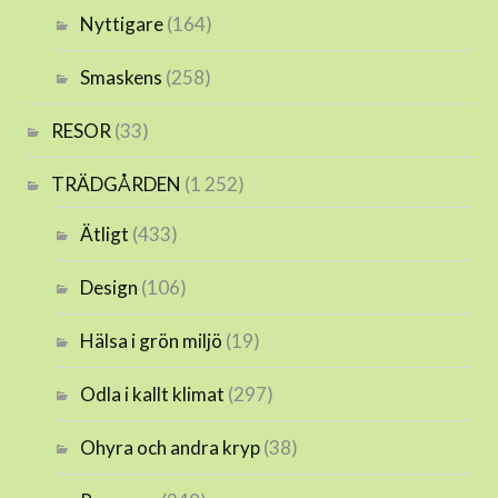
Nyttigare
(164)
Smaskens
(258)
RESOR
(33)
TRÄDGÅRDEN
(1 252)
Ätligt
(433)
Design
(106)
Hälsa i grön miljö
(19)
Odla i kallt klimat
(297)
Ohyra och andra kryp
(38)