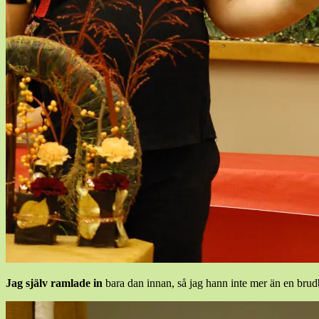
Jag själv ramlade in
bara dan innan, så jag hann inte mer än en brudb