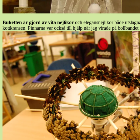
Buketten är gjord av vita nejlikor
och elegansnejlikor både utslagna
kottkransen. Pinnarna var också till hjälp när jag virade på bollbandet