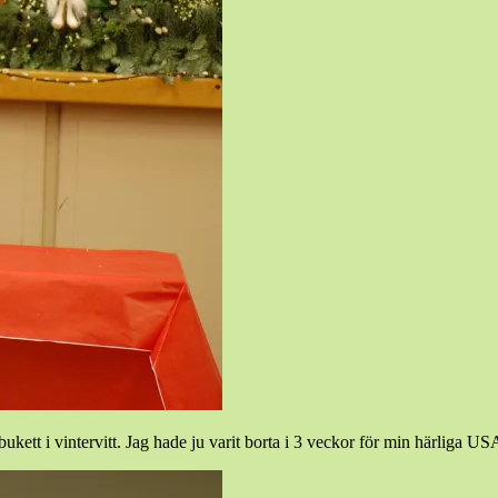
ukett i vintervitt. Jag hade ju varit borta i 3 veckor för min härliga U