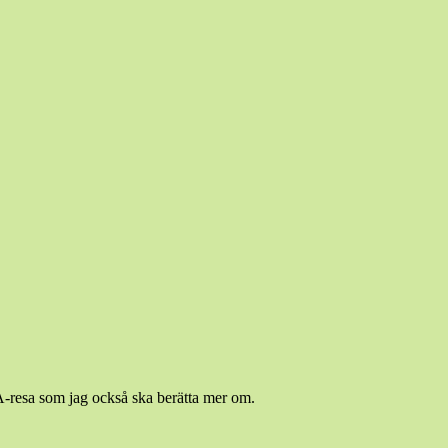
SA-resa som jag också ska berätta mer om.