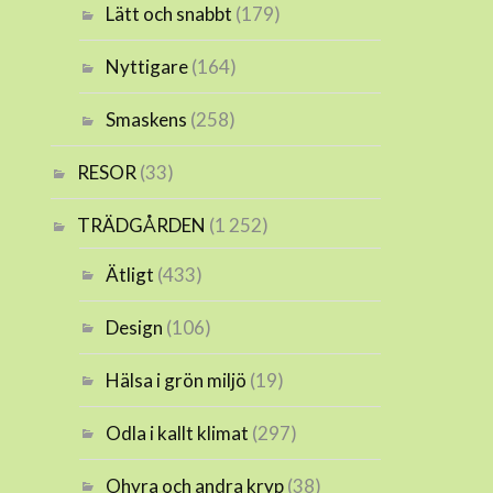
Lätt och snabbt
(179)
Nyttigare
(164)
Smaskens
(258)
RESOR
(33)
TRÄDGÅRDEN
(1 252)
Ätligt
(433)
Design
(106)
Hälsa i grön miljö
(19)
Odla i kallt klimat
(297)
Ohyra och andra kryp
(38)