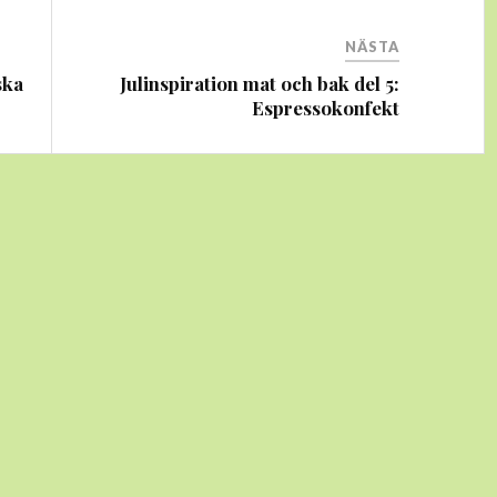
NÄSTA
ska
Julinspiration mat och bak del 5:
Espressokonfekt