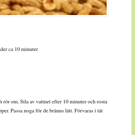
ader ca 10 minuter
 rör om. Sila av vattnet efter 10 minuter och rosta
er. Passa noga för de bränns lätt. Förvaras i tät