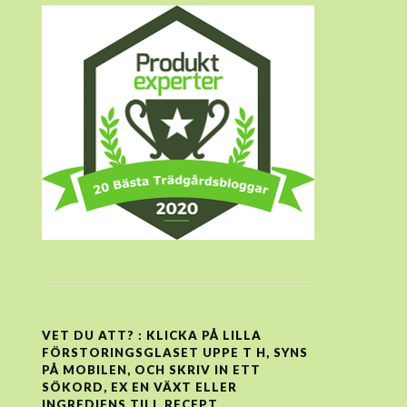
VET DU ATT? : KLICKA PÅ LILLA
FÖRSTORINGSGLASET UPPE T H, SYNS
PÅ MOBILEN, OCH SKRIV IN ETT
SÖKORD, EX EN VÄXT ELLER
INGREDIENS TILL RECEPT