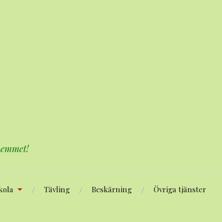
 hemmet!
kola
Tävling
Beskärning
Övriga tjänster