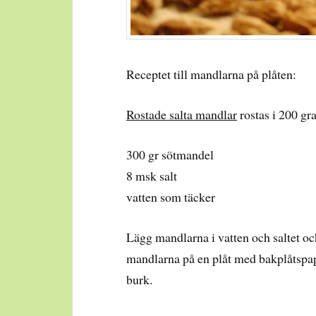
Receptet till mandlarna på plåten:
Rostade salta mandlar
rostas i 200 gr
300 gr sötmandel
8 msk salt
vatten som täcker
Lägg mandlarna i vatten och saltet och
mandlarna på en plåt med bakplåtspapp
burk.