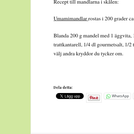
Recept till mandlarna i skålen:
Umamimandlar
rostas i 200 grader c
Blanda 200 g mandel med 1 äggvita, 
trattkantarell, 1/4 dl gourmetsalt, 1/
välj andra kryddor du tycker om.
Dela detta:
WhatsApp