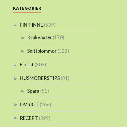
KATEGORIER
FINT INNE
(539)
Krukväxter
(170)
Snittblommor
(323)
Florist
(302)
HUSMODERSTIPS
(81)
Spara
(51)
ÖVRIGT
(266)
RECEPT
(399)