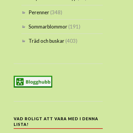
Perenner
(348)
Sommarblommor
(191)
Träd och buskar
(403)
VAD ROLIGT ATT VARA MED I DENNA
LISTA!