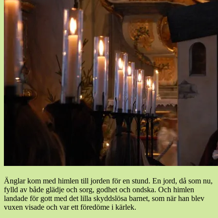
Änglar kom med himlen till jorden för en stund. En jord, då som nu,
fylld av både glädje och sorg, godhet och ondska. Och himlen
landade för gott med det lilla skyddslösa barnet, som när han blev
vuxen visade och var ett föredöme i kärlek.