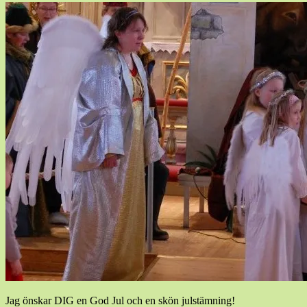
Jag önskar DIG en God Jul och en skön julstämning!