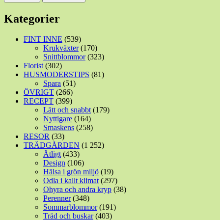
Kategorier
FINT INNE
(539)
Krukväxter
(170)
Snittblommor
(323)
Florist
(302)
HUSMODERSTIPS
(81)
Spara
(51)
ÖVRIGT
(266)
RECEPT
(399)
Lätt och snabbt
(179)
Nyttigare
(164)
Smaskens
(258)
RESOR
(33)
TRÄDGÅRDEN
(1 252)
Ätligt
(433)
Design
(106)
Hälsa i grön miljö
(19)
Odla i kallt klimat
(297)
Ohyra och andra kryp
(38)
Perenner
(348)
Sommarblommor
(191)
Träd och buskar
(403)