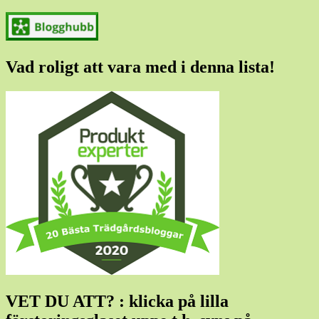
Vad roligt att vara med i denna lista!
VET DU ATT? : klicka på lilla