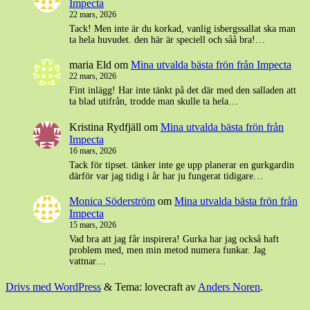
Impecta
22 mars, 2026
Tack! Men inte är du korkad, vanlig isbergssallat ska man
ta hela huvudet. den här är speciell och såå bra!…
maria Eld
om
Mina utvalda bästa frön från Impecta
22 mars, 2026
Fint inlägg! Har inte tänkt på det där med den salladen att
ta blad utifrån, trodde man skulle ta hela…
Kristina Rydfjäll
om
Mina utvalda bästa frön från
Impecta
16 mars, 2026
Tack för tipset. tänker inte ge upp planerar en gurkgardin
därför var jag tidig i år har ju fungerat tidigare…
Monica Söderström
om
Mina utvalda bästa frön från
Impecta
15 mars, 2026
Vad bra att jag får inspirera! Gurka har jag också haft
problem med, men min metod numera funkar. Jag
vattnar…
Drivs med WordPress
&
Tema: lovecraft av
Anders Noren
.