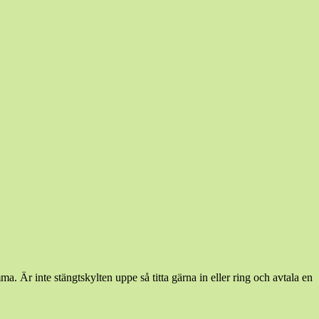
a. Är inte stängtskylten uppe så titta gärna in eller ring och avtala en