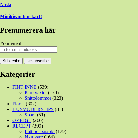
Nästa
Minikiwin har kart!
Prenumerera här
Your email:
Kategorier
FINT INNE
(539)
Krukväxter
(170)
Snittblommor
(323)
Florist
(302)
HUSMODERSTIPS
(81)
Spara
(51)
ÖVRIGT
(266)
RECEPT
(399)
Lätt och snabbt
(179)
Nyttigare
(164)