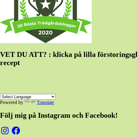
VET DU ATT? : klicka på lilla förstoringsglas
recept
Powered by
Translate
Följ mig på Instagram och Facebook!
Instagram
Facebook