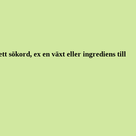
t sökord, ex en växt eller ingrediens till