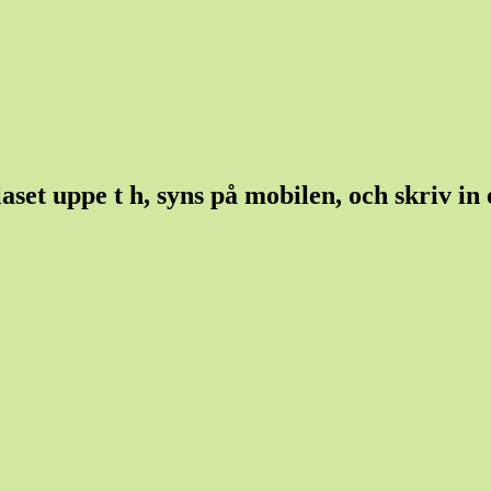
et uppe t h, syns på mobilen, och skriv in et