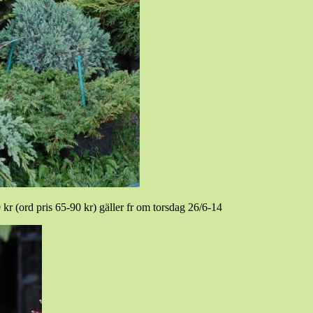
0 kr (ord pris 65-90 kr) gäller fr om torsdag 26/6-14