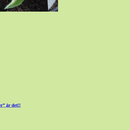
r” är det!!