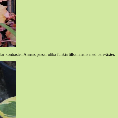
ar kontraster. Annars passar olika funkia tillsammans med barrväxter.