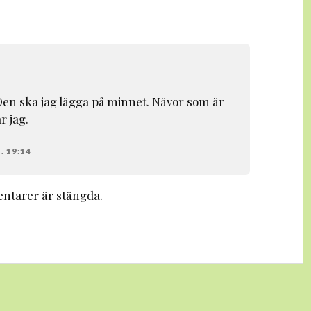
Den ska jag lägga på minnet. Nävor som är
 jag.
. 19:14
tarer är stängda.