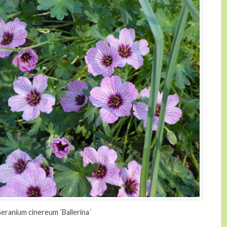
eranium cinereum `Ballerina´