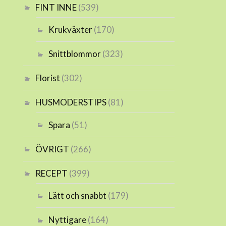
FINT INNE
(539)
Krukväxter
(170)
Snittblommor
(323)
Florist
(302)
HUSMODERSTIPS
(81)
Spara
(51)
ÖVRIGT
(266)
RECEPT
(399)
Lätt och snabbt
(179)
Nyttigare
(164)