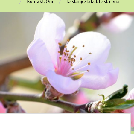
Kontakt/Om
Kastanjestaket bäst i pris