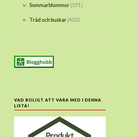
Sommarblommor
(191)
Träd och buskar
(403)
VAD ROLIGT ATT VARA MED I DENNA
LISTA!