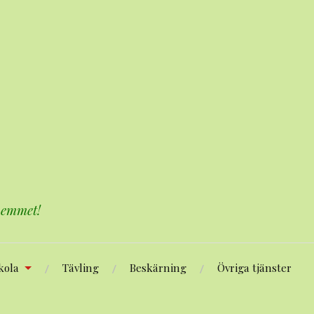
 hemmet!
kola
Tävling
Beskärning
Övriga tjänster