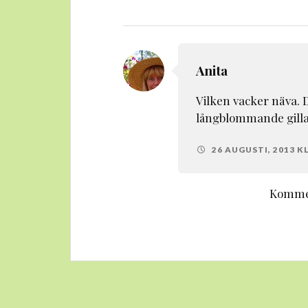
Anita
Vilken vacker näva. 
långblommande gillar
26 AUGUSTI, 2013 KL
Kommen