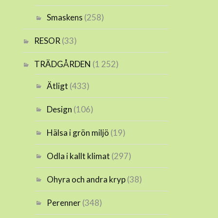
Smaskens
(258)
RESOR
(33)
TRÄDGÅRDEN
(1 252)
Ätligt
(433)
Design
(106)
Hälsa i grön miljö
(19)
Odla i kallt klimat
(297)
Ohyra och andra kryp
(38)
Perenner
(348)