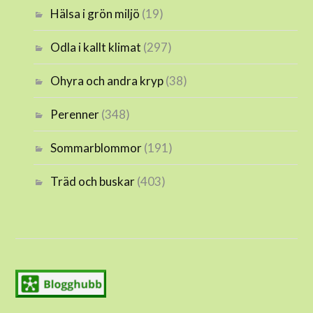
Hälsa i grön miljö
(19)
Odla i kallt klimat
(297)
Ohyra och andra kryp
(38)
Perenner
(348)
Sommarblommor
(191)
Träd och buskar
(403)