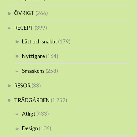
ÖVRIGT
(266)
RECEPT
(399)
Lätt och snabbt
(179)
Nyttigare
(164)
Smaskens
(258)
RESOR
(33)
TRÄDGÅRDEN
(1 252)
Ätligt
(433)
Design
(106)