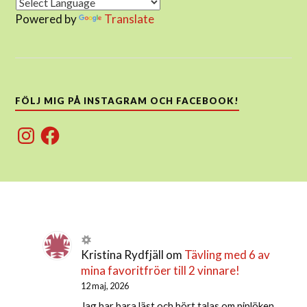
Powered by
Translate
FÖLJ MIG PÅ INSTAGRAM OCH FACEBOOK!
Instagram
Facebook
Kristina Rydfjäll
om
Tävling med 6 av
mina favoritfröer till 2 vinnare!
12 maj, 2026
Jag har bara läst och hört talas om piplöken