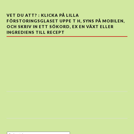
VET DU ATT? : KLICKA PÅ LILLA
FÖRSTORINGSGLASET UPPE T H, SYNS PÅ MOBILEN,
OCH SKRIV IN ETT SÖKORD, EX EN VÄXT ELLER
INGREDIENS TILL RECEPT