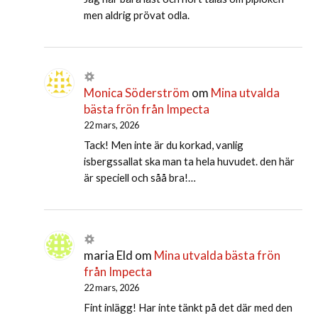
men aldrig prövat odla.
Monica Söderström
om
Mina utvalda
bästa frön från Impecta
22 mars, 2026
Tack! Men inte är du korkad, vanlig
isbergssallat ska man ta hela huvudet. den här
är speciell och såå bra!…
maria Eld
om
Mina utvalda bästa frön
från Impecta
22 mars, 2026
Fint inlägg! Har inte tänkt på det där med den