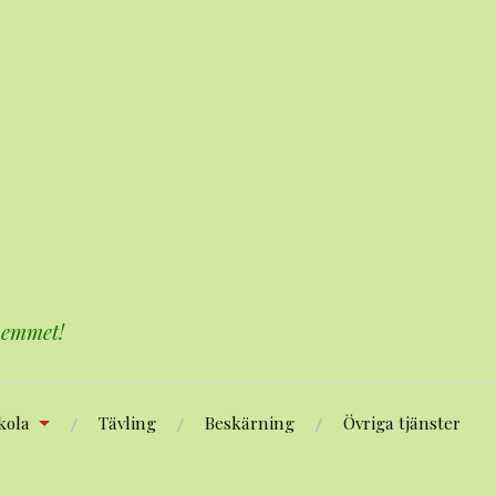
 hemmet!
kola
Tävling
Beskärning
Övriga tjänster