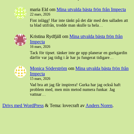
maria Eld
om
Mina utvalda bästa frön från Impecta
22 mars, 2026
Fint inlägg! Har inte tänkt på det där med den salladen att
ta blad utifrån, trodde man skulle ta hela…
Kristina Rydfjäll
om
Mina utvalda bästa frön från
Impecta
16 mars, 2026
Tack för tipset. tänker inte ge upp planerar en gurkgardin
därför var jag tidig i år har ju fungerat tidigare…
Monica Söderström
om
Mina utvalda bästa frön från
Impecta
15 mars, 2026
Vad bra att jag får inspirera! Gurka har jag också haft
problem med, men min metod numera funkar. Jag
vattnar…
Drivs med WordPress
&
Tema: lovecraft av
Anders Noren
.