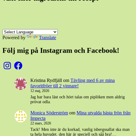
Powered by
Translate
Följ mig på Instagram och Facebook!
Instagram
Facebook
Kristina Rydfjäll
om
Tävling med 6 av mina
favoritfröer till 2 vinnare!
12 maj, 2026
Jag har bara läst och hört talas om piplöken men aldrig
prövat odla.
Monica Söderström
om
Mina utvalda bästa frön från
Impecta
22 mars, 2026
Tack! Men inte är du korkad, vanlig isbergssallat ska man
ta hela huvudet. den här är speciell och såå bra!…