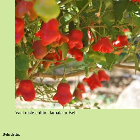
Vackraste chilin ´Jamaican Bell´
Dela detta: