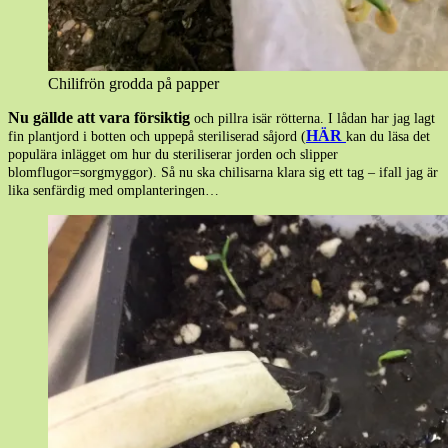
Chilifrön grodda på papper
Nu gällde att vara försiktig
och pillra isär rötterna. I lådan har jag lagt
HÄR
fin plantjord i botten och uppepå steriliserad såjord (
kan du läsa det
populära inlägget om hur du steriliserar jorden och slipper
blomflugor=sorgmyggor). Så nu ska chilisarna klara sig ett tag – ifall jag är
lika senfärdig med omplanteringen…