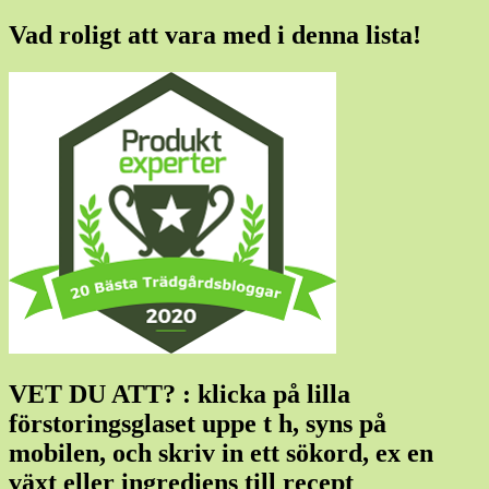
Vad roligt att vara med i denna lista!
VET DU ATT? : klicka på lilla
förstoringsglaset uppe t h, syns på
mobilen, och skriv in ett sökord, ex en
växt eller ingrediens till recept