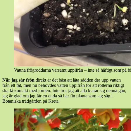
Vattna frögroddarna varsamt uppifrån – inte så häftigt som på bi
När jag sår frön
direkt är det bäst att låta sådden dra upp vatten
från ett fat, men nu behövdes vatten uppifrån för att rötterna riktigt
ska få kontakt med jorden. Inte tror jag att alla klarar sig denna gån,
jag är glad om jag får en enda så här fin planta som jag såg i
Botaniska trädgården på Kreta.