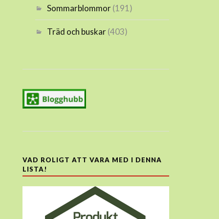
Sommarblommor
(191)
Träd och buskar
(403)
VAD ROLIGT ATT VARA MED I DENNA
LISTA!