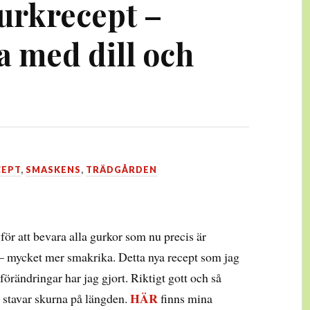
gurkrecept –
a med dill och
CEPT
,
SMASKENS
,
TRÄDGÅRDEN
för att bevara alla gurkor som nu precis är
 – mycket mer smakrika. Detta nya recept som jag
 förändringar har jag gjort. Riktigt gott och så
HÄR
a stavar skurna på längden.
finns mina