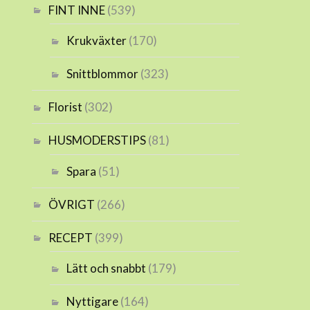
FINT INNE
(539)
Krukväxter
(170)
Snittblommor
(323)
Florist
(302)
HUSMODERSTIPS
(81)
Spara
(51)
ÖVRIGT
(266)
RECEPT
(399)
Lätt och snabbt
(179)
Nyttigare
(164)