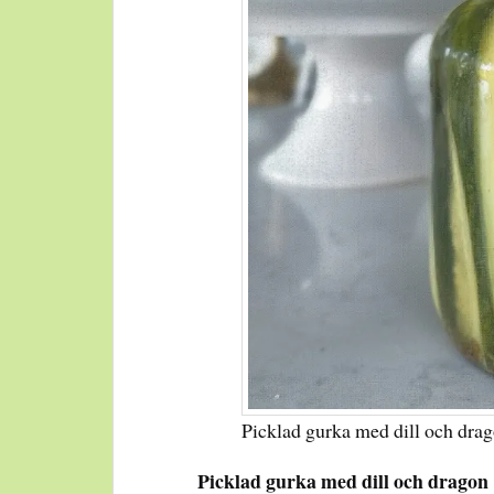
Picklad gurka med dill och dra
Picklad gurka med dill och dragon