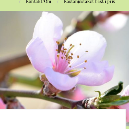
Kontakt/Om
Kastanjestaket bäst i pris