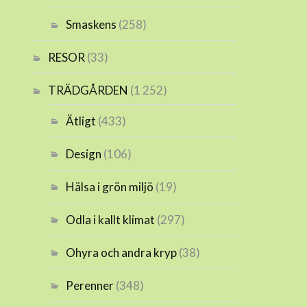
Smaskens
(258)
RESOR
(33)
TRÄDGÅRDEN
(1 252)
Ätligt
(433)
Design
(106)
Hälsa i grön miljö
(19)
Odla i kallt klimat
(297)
Ohyra och andra kryp
(38)
Perenner
(348)