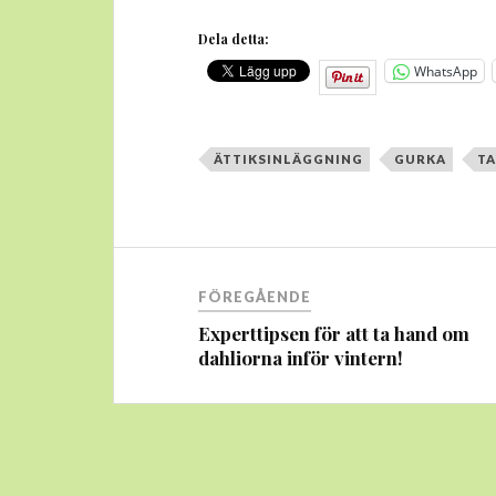
Dela detta:
WhatsApp
ÄTTIKSINLÄGGNING
GURKA
TA
Inläggsnavigering
FÖREGÅENDE
Experttipsen för att ta hand om
dahliorna inför vintern!