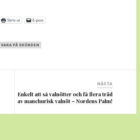
Skriv ut
E-post
 VARA PÅ SKÖRDEN
NÄSTA
Enkelt att så valnötter och få flera träd
av manchurisk valnöt – Nordens Palm!