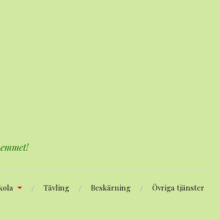
 hemmet!
kola
Tävling
Beskärning
Övriga tjänster