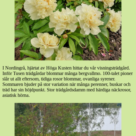
I Nordingrå, hjärtat av Höga Kusten hittar du vår visningsträdgård.
Inför Tusen trädgårdar blommar många bergvallmo. 100-talet pioner
slår ut allt eftersom, tidiga rosor blommar, ovanliga syrener.
Sommaren bjuder på stor variation när många perenner, buskar och
träd har sin höjdpunkt. Stor trädgårdsdamm med härdiga näckrosor,
asiatisk hörna.