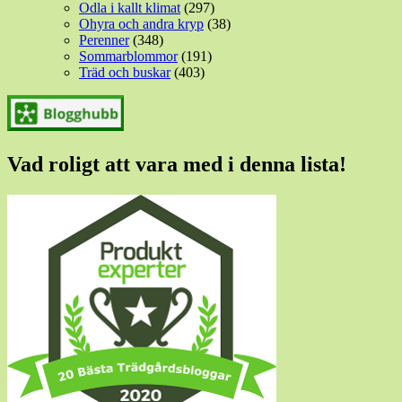
Odla i kallt klimat
(297)
Ohyra och andra kryp
(38)
Perenner
(348)
Sommarblommor
(191)
Träd och buskar
(403)
Vad roligt att vara med i denna lista!