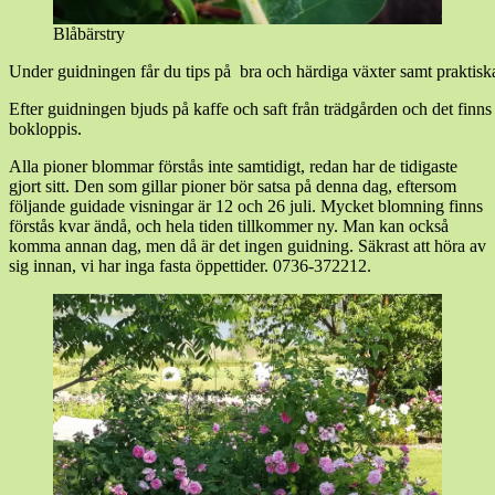
Blåbärstry
Under guidningen får du tips på bra och härdiga växter samt praktiska 
Efter guidningen bjuds på kaffe och saft från trädgården och det finns
bokloppis.
Alla pioner blommar förstås inte samtidigt, redan har de tidigaste
gjort sitt. Den som gillar pioner bör satsa på denna dag, eftersom
följande guidade visningar är 12 och 26 juli. Mycket blomning finns
förstås kvar ändå, och hela tiden tillkommer ny. Man kan också
komma annan dag, men då är det ingen guidning. Säkrast att höra av
sig innan, vi har inga fasta öppettider. 0736-372212.