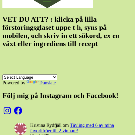
VET DU ATT? : klicka på lilla
förstoringsglaset uppe t h, syns på
mobilen, och skriv in ett sökord, ex en
växt eller ingrediens till recept
Powered by
Translate
Följ mig på Instagram och Facebook!
Instagram
Facebook
Kristina Rydfjäll
om
Tävling med 6 av mina
favoritfröer till 2 vinnare!