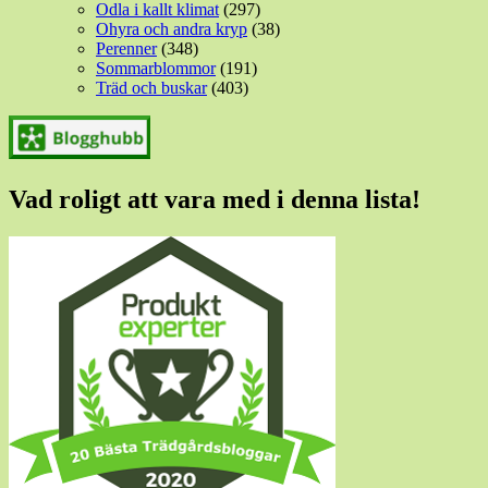
Odla i kallt klimat
(297)
Ohyra och andra kryp
(38)
Perenner
(348)
Sommarblommor
(191)
Träd och buskar
(403)
Vad roligt att vara med i denna lista!