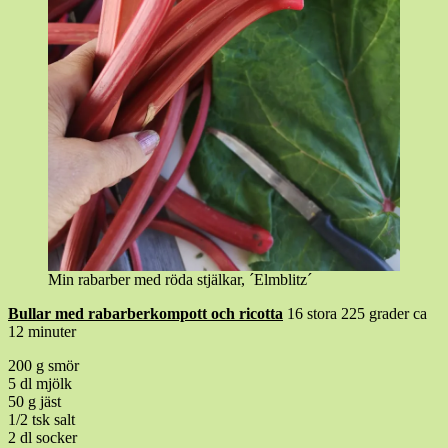
Min rabarber med röda stjälkar, ´Elmblitz´
Bullar med rabarberkompott och ricotta
16 stora 225 grader ca
12 minuter
200 g smör
5 dl mjölk
50 g jäst
1/2 tsk salt
2 dl socker