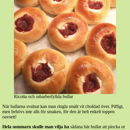
Ricotta och rabarberfyllda bullar
När bullarna svalnat kan man ringla smält vit choklad över. Piffigt,
men behövs inte alls för smaken, för den är helt enkelt toppen
oavsett!
Hela sommarn skulle man vilja ha
sådana här bullar att plocka ur