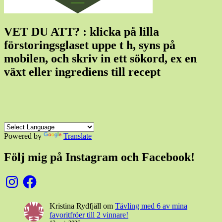
VET DU ATT? : klicka på lilla
förstoringsglaset uppe t h, syns på
mobilen, och skriv in ett sökord, ex en
växt eller ingrediens till recept
Powered by
Translate
Följ mig på Instagram och Facebook!
Instagram
Facebook
Kristina Rydfjäll
om
Tävling med 6 av mina
favoritfröer till 2 vinnare!