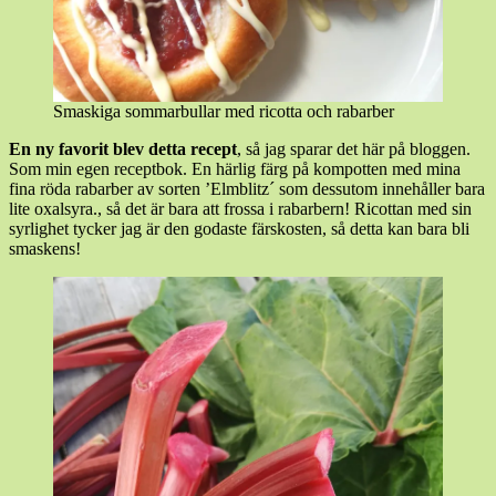
Smaskiga sommarbullar med ricotta och rabarber
En ny favorit blev detta recept
, så jag sparar det här på bloggen.
Som min egen receptbok. En härlig färg på kompotten med mina
fina röda rabarber av sorten ’Elmblitz´ som dessutom innehåller bara
lite oxalsyra., så det är bara att frossa i rabarbern! Ricottan med sin
syrlighet tycker jag är den godaste färskosten, så detta kan bara bli
smaskens!