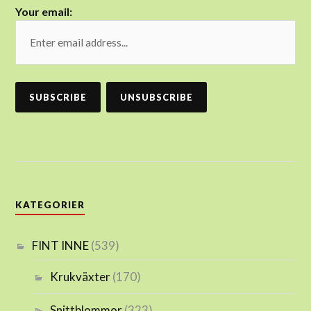
Your email:
KATEGORIER
FINT INNE
(539)
Krukväxter
(170)
Snittblommor
(323)