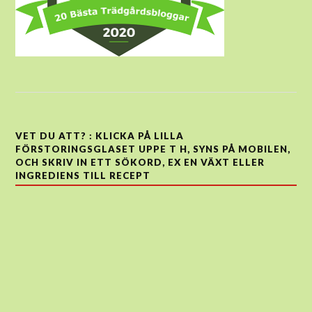
VET DU ATT? : KLICKA PÅ LILLA
FÖRSTORINGSGLASET UPPE T H, SYNS PÅ MOBILEN,
OCH SKRIV IN ETT SÖKORD, EX EN VÄXT ELLER
INGREDIENS TILL RECEPT