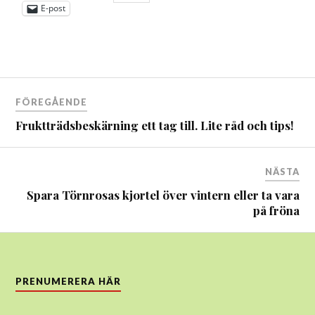
E-post
Inläggsnavigering
FÖREGÅENDE
Fruktträdsbeskärning ett tag till. Lite råd och tips!
NÄSTA
Spara Törnrosas kjortel över vintern eller ta vara
på fröna
PRENUMERERA HÄR