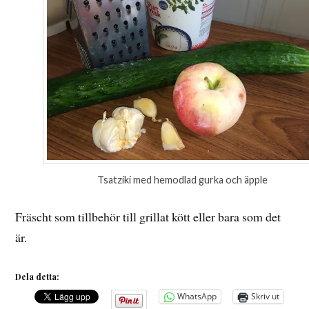
Tsatziki med hemodlad gurka och äpple
Fräscht som tillbehör till grillat kött eller bara som det
är.
Dela detta:
WhatsApp
Skriv ut