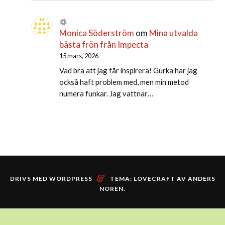
Monica Söderström
om
Mina utvalda
bästa frön från Impecta
15 mars, 2026
Vad bra att jag får inspirera! Gurka har jag
också haft problem med, men min metod
numera funkar. Jag vattnar…
&
DRIVS MED WORDPRESS
TEMA: LOVECRAFT AV
ANDERS
NOREN
.