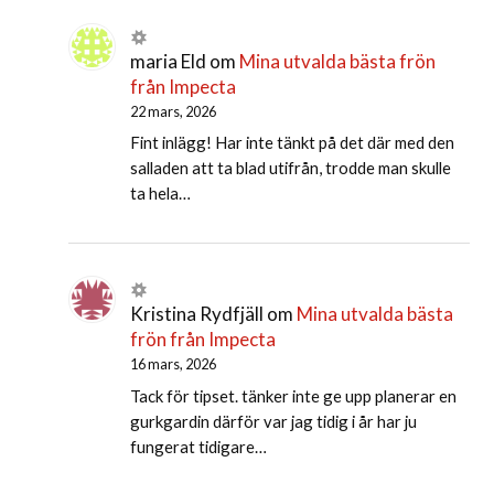
maria Eld
om
Mina utvalda bästa frön
från Impecta
22 mars, 2026
Fint inlägg! Har inte tänkt på det där med den
salladen att ta blad utifrån, trodde man skulle
ta hela…
Kristina Rydfjäll
om
Mina utvalda bästa
frön från Impecta
16 mars, 2026
Tack för tipset. tänker inte ge upp planerar en
gurkgardin därför var jag tidig i år har ju
fungerat tidigare…