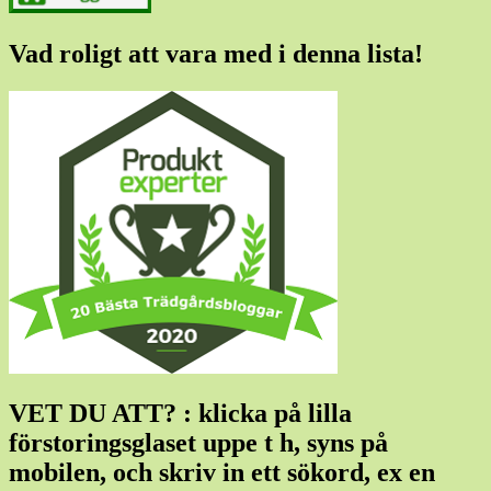
Vad roligt att vara med i denna lista!
VET DU ATT? : klicka på lilla
förstoringsglaset uppe t h, syns på
mobilen, och skriv in ett sökord, ex en