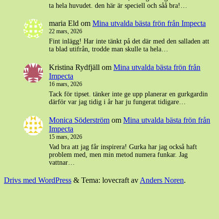
ta hela huvudet. den här är speciell och såå bra!…
maria Eld
om
Mina utvalda bästa frön från Impecta
22 mars, 2026
Fint inlägg! Har inte tänkt på det där med den salladen att
ta blad utifrån, trodde man skulle ta hela…
Kristina Rydfjäll
om
Mina utvalda bästa frön från
Impecta
16 mars, 2026
Tack för tipset. tänker inte ge upp planerar en gurkgardin
därför var jag tidig i år har ju fungerat tidigare…
Monica Söderström
om
Mina utvalda bästa frön från
Impecta
15 mars, 2026
Vad bra att jag får inspirera! Gurka har jag också haft
problem med, men min metod numera funkar. Jag
vattnar…
Drivs med WordPress
&
Tema: lovecraft av
Anders Noren
.