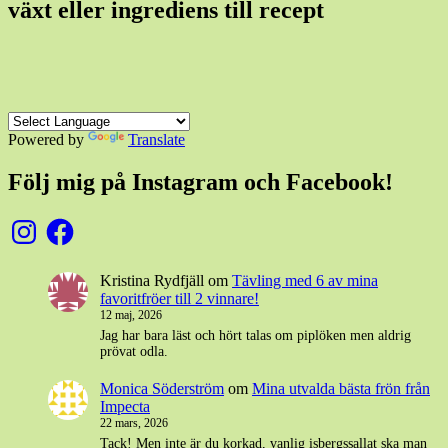
växt eller ingrediens till recept
Powered by
Translate
Följ mig på Instagram och Facebook!
Instagram
Facebook
Kristina Rydfjäll
om
Tävling med 6 av mina
favoritfröer till 2 vinnare!
12 maj, 2026
Jag har bara läst och hört talas om piplöken men aldrig
prövat odla.
Monica Söderström
om
Mina utvalda bästa frön från
Impecta
22 mars, 2026
Tack! Men inte är du korkad, vanlig isbergssallat ska man