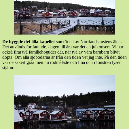
De byggde det lilla kapellet som
är ett av Norrlandskustens äldsta.
Det används fortfarande, dagen till ära var det en julkonsert. Vi har
också firat två familjehögtider där, när två av våra barnbarn blivit
döpta. Om alla sjöbodarna är från den tiden vet jag inte. På den tiden
var de säkert gråa men nu rödmålade och fina och i fönstren lyser
stjärnor.