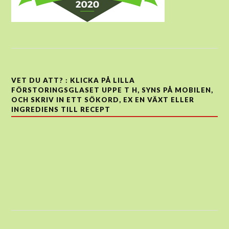
VET DU ATT? : KLICKA PÅ LILLA
FÖRSTORINGSGLASET UPPE T H, SYNS PÅ MOBILEN,
OCH SKRIV IN ETT SÖKORD, EX EN VÄXT ELLER
INGREDIENS TILL RECEPT