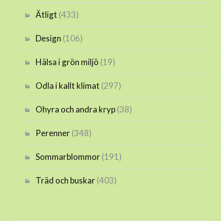
Ätligt
(433)
Design
(106)
Hälsa i grön miljö
(19)
Odla i kallt klimat
(297)
Ohyra och andra kryp
(38)
Perenner
(348)
Sommarblommor
(191)
Träd och buskar
(403)