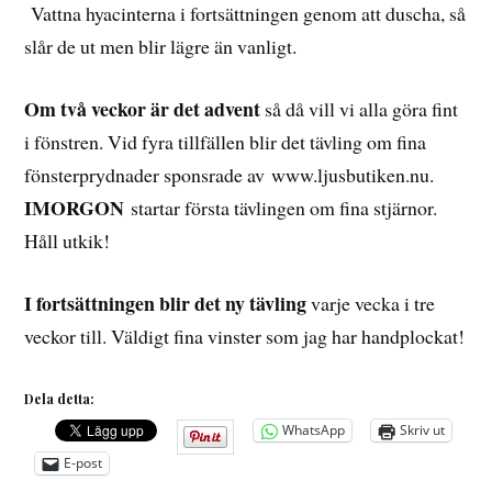
Vattna hyacinterna i fortsättningen genom att duscha, så
slår de ut men blir lägre än vanligt.
Om två veckor är det advent
så då vill vi alla göra fint
i fönstren. Vid fyra tillfällen blir det tävling om fina
fönsterprydnader sponsrade av www.ljusbutiken.nu.
IMORGON
startar första tävlingen om fina stjärnor.
Håll utkik!
I fortsättningen blir det ny tävling
varje vecka i tre
veckor till. Väldigt fina vinster som jag har handplockat!
Dela detta:
WhatsApp
Skriv ut
E-post