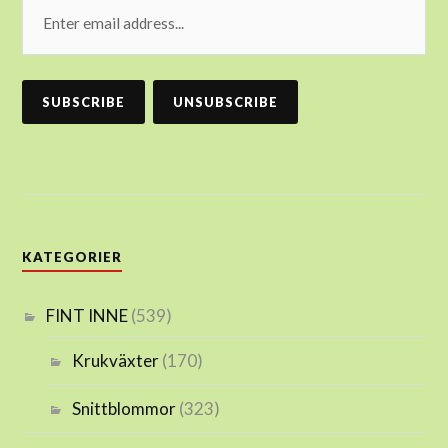
KATEGORIER
FINT INNE
(539)
Krukväxter
(170)
Snittblommor
(323)