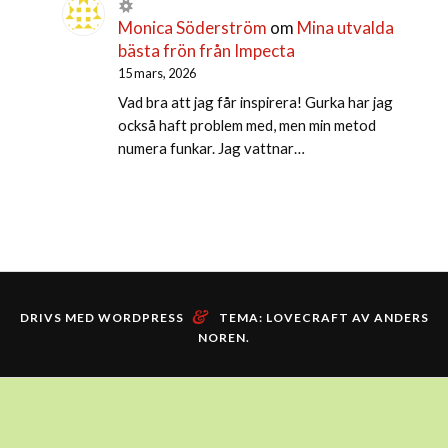
Monica Söderström
om
Mina utvalda
bästa frön från Impecta
15 mars, 2026
Vad bra att jag får inspirera! Gurka har jag
också haft problem med, men min metod
numera funkar. Jag vattnar…
&
DRIVS MED WORDPRESS
TEMA: LOVECRAFT AV
ANDERS
NOREN
.