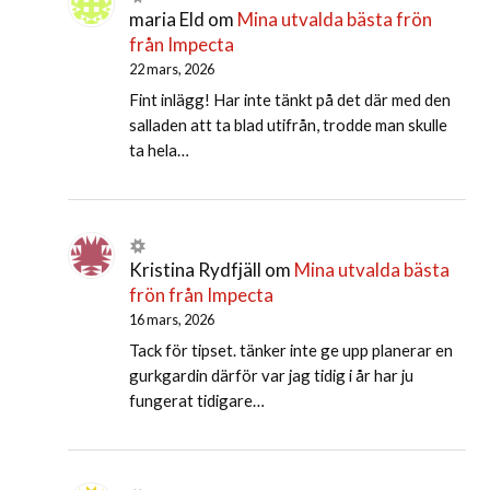
maria Eld
om
Mina utvalda bästa frön
från Impecta
22 mars, 2026
Fint inlägg! Har inte tänkt på det där med den
salladen att ta blad utifrån, trodde man skulle
ta hela…
Kristina Rydfjäll
om
Mina utvalda bästa
frön från Impecta
16 mars, 2026
Tack för tipset. tänker inte ge upp planerar en
gurkgardin därför var jag tidig i år har ju
fungerat tidigare…