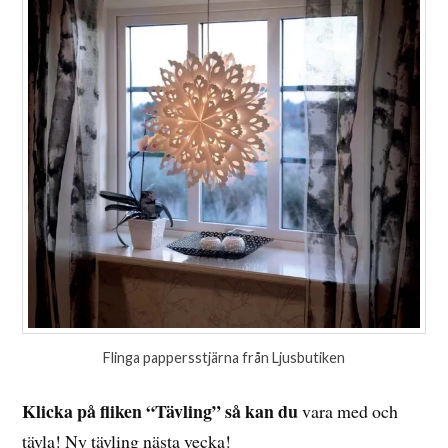
Flinga pappersstjärna från Ljusbutiken
Klicka på fliken “Tävling” så kan du
vara med och
tävla! Ny tävling nästa vecka!