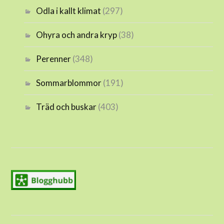
Odla i kallt klimat
(297)
Ohyra och andra kryp
(38)
Perenner
(348)
Sommarblommor
(191)
Träd och buskar
(403)