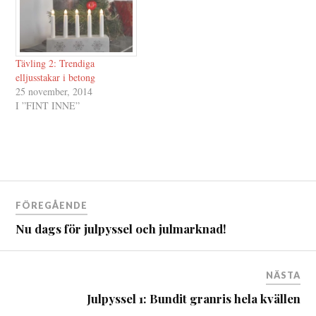
Tävling 2: Trendiga
elljusstakar i betong
25 november, 2014
I ”FINT INNE”
Inläggsnavigering
FÖREGÅENDE
Nu dags för julpyssel och julmarknad!
NÄSTA
Julpyssel 1: Bundit granris hela kvällen