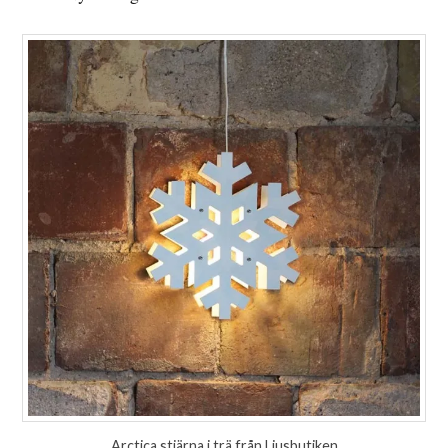
Arctica stjärna i trä från Ljusbutiken