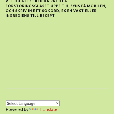
VET DU ATT? : KLICKA PÅ LILLA
FÖRSTORINGSGLASET UPPE T H, SYNS PÅ MOBILEN,
OCH SKRIV IN ETT SÖKORD, EX EN VÄXT ELLER
INGREDIENS TILL RECEPT
Powered by
Translate