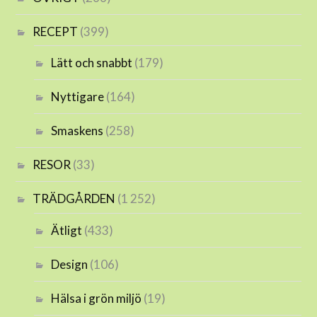
RECEPT
(399)
Lätt och snabbt
(179)
Nyttigare
(164)
Smaskens
(258)
RESOR
(33)
TRÄDGÅRDEN
(1 252)
Ätligt
(433)
Design
(106)
Hälsa i grön miljö
(19)