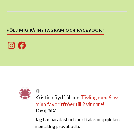
FÖLJ MIG PÅ INSTAGRAM OCH FACEBOOK!
Instagram
Facebook
Kristina Rydfjäll
om
Tävling med 6 av
mina favoritfröer till 2 vinnare!
12 maj, 2026
Jag har bara läst och hört talas om piplöken
men aldrig prövat odla.