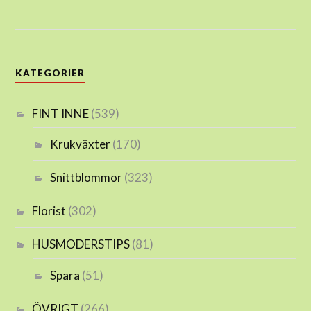
KATEGORIER
FINT INNE
(539)
Krukväxter
(170)
Snittblommor
(323)
Florist
(302)
HUSMODERSTIPS
(81)
Spara
(51)
ÖVRIGT
(266)