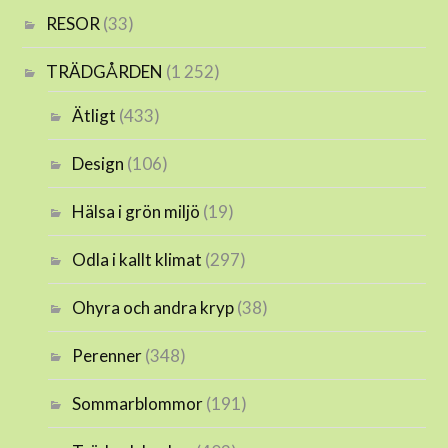
RESOR
(33)
TRÄDGÅRDEN
(1 252)
Ätligt
(433)
Design
(106)
Hälsa i grön miljö
(19)
Odla i kallt klimat
(297)
Ohyra och andra kryp
(38)
Perenner
(348)
Sommarblommor
(191)