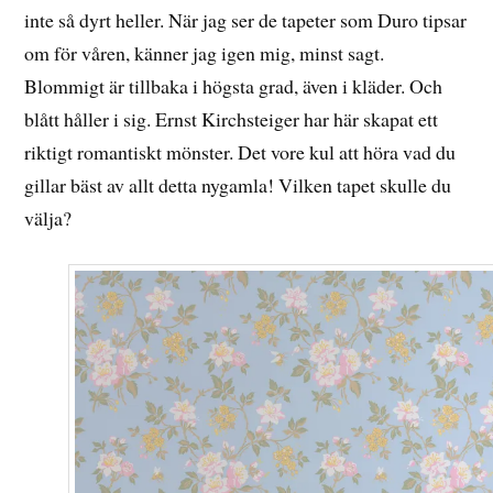
inte så dyrt heller. När jag ser de tapeter som Duro tipsar
om för våren, känner jag igen mig, minst sagt.
Blommigt är tillbaka i högsta grad, även i kläder. Och
blått håller i sig. Ernst Kirchsteiger har här skapat ett
riktigt romantiskt mönster. Det vore kul att höra vad du
gillar bäst av allt detta nygamla! Vilken tapet skulle du
välja?