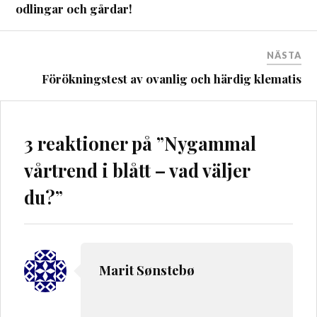
odlingar och gårdar!
NÄSTA
Förökningstest av ovanlig och härdig klematis
3 reaktioner på ”
Nygammal
vårtrend i blått – vad väljer
du?
”
Marit Sønstebø