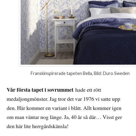
Franskinspirerade tapeten Bella, Bild: Duro Sweden
Vår första tapet i sovrummet
hade ett rött
medaljongmönster. Jag tror det var 1976 vi satte upp
den. Här kommer en variant i blått. Allt kommer igen
om man väntar nog länge. Ja, 40 år så där… Visst ger
den här lite herrgårdskänsla!