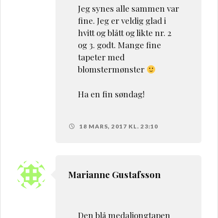
Jeg synes alle sammen var
fine. Jeg er veldig glad i
hvitt og blått og likte nr. 2
og 3. godt. Mange fine
tapeter med
blomstermønster
Ha en fin søndag!
18 MARS, 2017 KL. 23:10
Marianne Gustafsson
Den blå medaljongtapen