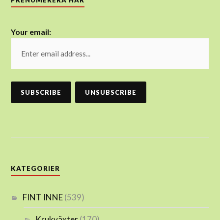
Your email:
KATEGORIER
FINT INNE
(539)
Krukväxter
(170)