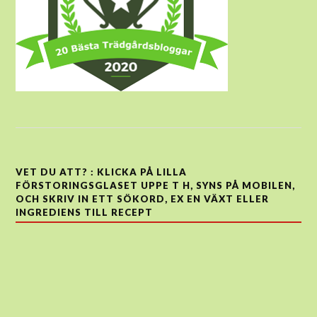
VET DU ATT? : KLICKA PÅ LILLA
FÖRSTORINGSGLASET UPPE T H, SYNS PÅ MOBILEN,
OCH SKRIV IN ETT SÖKORD, EX EN VÄXT ELLER
INGREDIENS TILL RECEPT