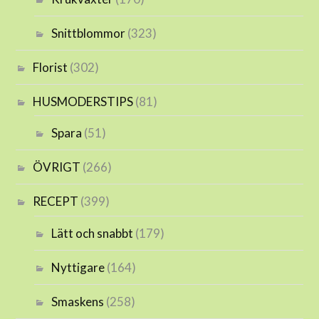
Snittblommor
(323)
Florist
(302)
HUSMODERSTIPS
(81)
Spara
(51)
ÖVRIGT
(266)
RECEPT
(399)
Lätt och snabbt
(179)
Nyttigare
(164)
Smaskens
(258)