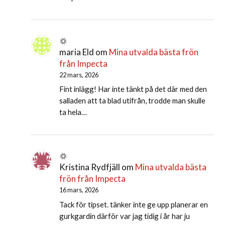
maria Eld
om
Mina utvalda bästa frön
från Impecta
22 mars, 2026
Fint inlägg! Har inte tänkt på det där med den
salladen att ta blad utifrån, trodde man skulle
ta hela…
Kristina Rydfjäll
om
Mina utvalda bästa
frön från Impecta
16 mars, 2026
Tack för tipset. tänker inte ge upp planerar en
gurkgardin därför var jag tidig i år har ju