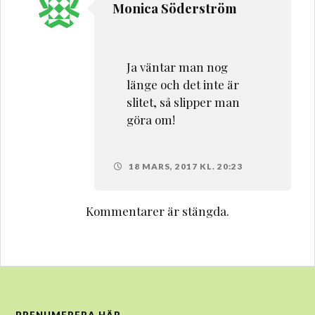
Monica Söderström
Ja väntar man nog
länge och det inte är
slitet, så slipper man
göra om!
18 MARS, 2017 KL. 20:23
Kommentarer är stängda.
PRENUMERERA HÄR