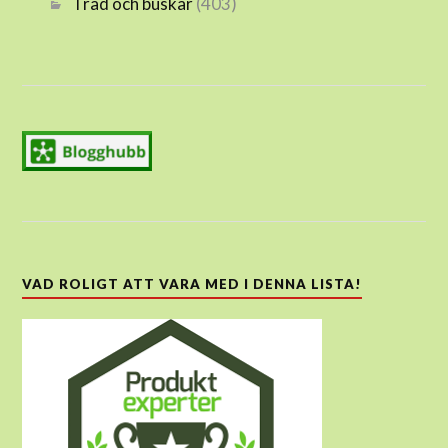
Träd och buskar
(403)
VAD ROLIGT ATT VARA MED I DENNA LISTA!