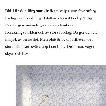
Blått är den färg som de
flesta väljer som favoritfärg.
En lugn och sval färg . Blått är klassiskt och pålitligt.
Den färgen används gärna inom bank- och
försäkringsvärlden och av stora företag. Då ger den ett
intryck av seriositet. Men blått är också friheten, det
stora blå havet, sväva upp i det blå…Drömmar, vågor,
skyar och hav!