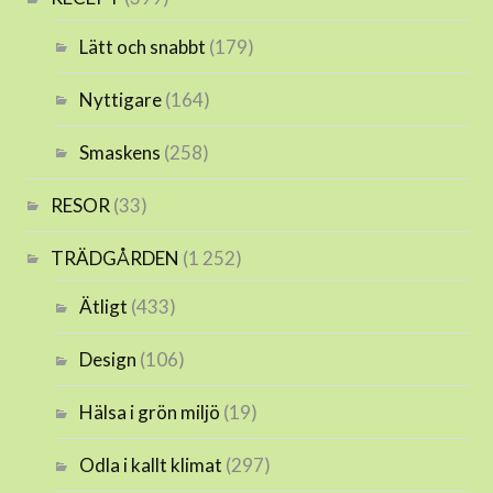
Lätt och snabbt
(179)
Nyttigare
(164)
Smaskens
(258)
RESOR
(33)
TRÄDGÅRDEN
(1 252)
Ätligt
(433)
Design
(106)
Hälsa i grön miljö
(19)
Odla i kallt klimat
(297)