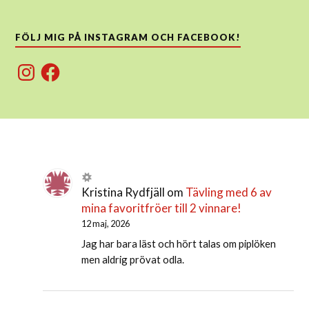
FÖLJ MIG PÅ INSTAGRAM OCH FACEBOOK!
Instagram
Facebook
Kristina Rydfjäll
om
Tävling med 6 av
mina favoritfröer till 2 vinnare!
12 maj, 2026
Jag har bara läst och hört talas om piplöken
men aldrig prövat odla.