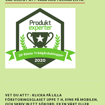
VET DU ATT? : KLICKA PÅ LILLA
FÖRSTORINGSGLASET UPPE T H, SYNS PÅ MOBILEN,
OCH SKRIV IN ETT SÖKORD, EX EN VÄXT ELLER