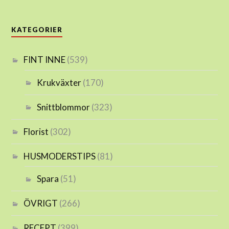
KATEGORIER
FINT INNE
(539)
Krukväxter
(170)
Snittblommor
(323)
Florist
(302)
HUSMODERSTIPS
(81)
Spara
(51)
ÖVRIGT
(266)
RECEPT
(399)