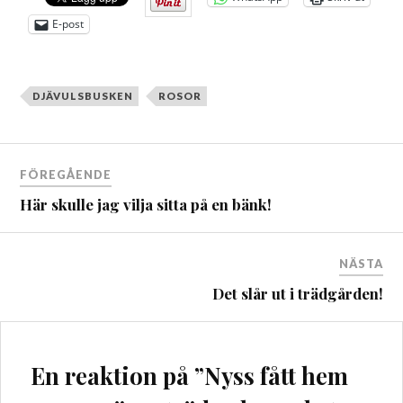
E-post
DJÄVULSBUSKEN
ROSOR
Inläggsnavigering
FÖREGÅENDE
Här skulle jag vilja sitta på en bänk!
NÄSTA
Det slår ut i trädgården!
En reaktion på ”
Nyss fått hem