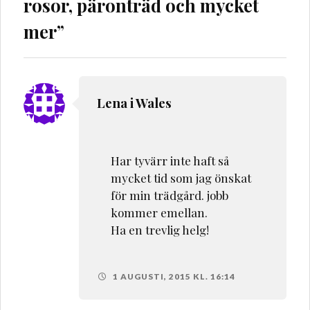
rosor, päronträd och mycket
mer
”
Lena i Wales
Har tyvärr inte haft så
mycket tid som jag önskat
för min trädgård. jobb
kommer emellan.
Ha en trevlig helg!
1 AUGUSTI, 2015 KL. 16:14