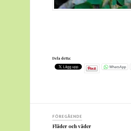
Dela detta:
WhatsApp
Inläggsnavigering
FÖREGÅENDE
Fläder och väder