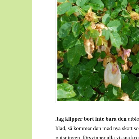
Jag klipper bort inte bara den
utblo
blad, så kommer den med nya skott s
putsningen, försvinner alla vissna kr