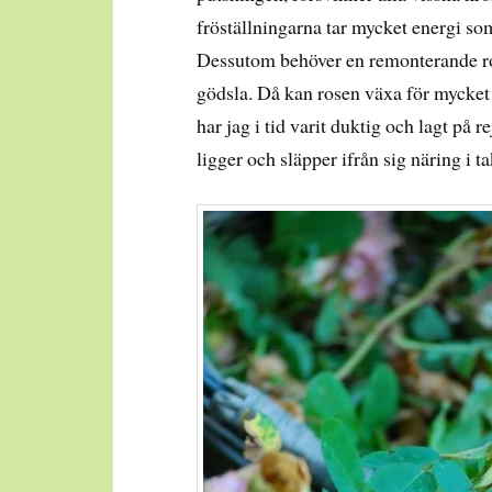
fröställningarna tar mycket energi som
Dessutom behöver en remonterande ros
gödsla. Då kan rosen växa för mycket i
har jag i tid varit duktig och lagt på
ligger och släpper ifrån sig näring i t