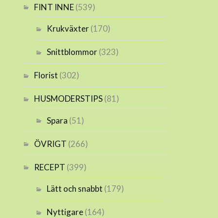
FINT INNE
(539)
Krukväxter
(170)
Snittblommor
(323)
Florist
(302)
HUSMODERSTIPS
(81)
Spara
(51)
ÖVRIGT
(266)
RECEPT
(399)
Lätt och snabbt
(179)
Nyttigare
(164)