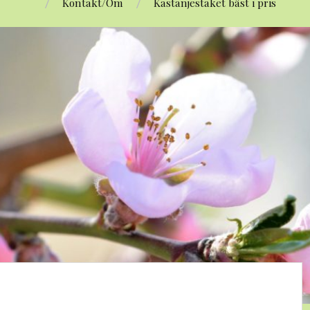
Kontakt/Om
Kastanjestaket bäst i pris