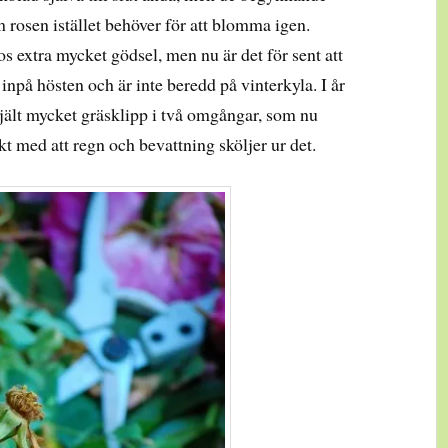
 rosen istället behöver för att blomma igen.
 extra mycket gödsel, men nu är det för sent att
npå hösten och är inte beredd på vinterkyla. I år
 rejält mycket gräsklipp i två omgångar, som nu
akt med att regn och bevattning sköljer ur det.