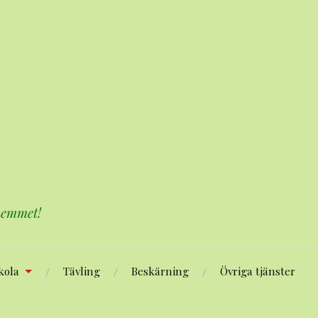
 hemmet!
kola
Tävling
Beskärning
Övriga tjänster