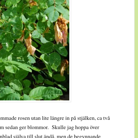
mmade rosen utan lite längre in på stjälken, ca två
om sedan ger blommor. Skulle jag hoppa över
onblad själva till slut ändå, men de begynnande