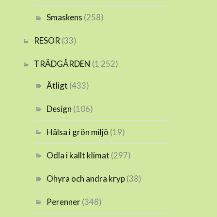
Smaskens
(258)
RESOR
(33)
TRÄDGÅRDEN
(1 252)
Ätligt
(433)
Design
(106)
Hälsa i grön miljö
(19)
Odla i kallt klimat
(297)
Ohyra och andra kryp
(38)
Perenner
(348)