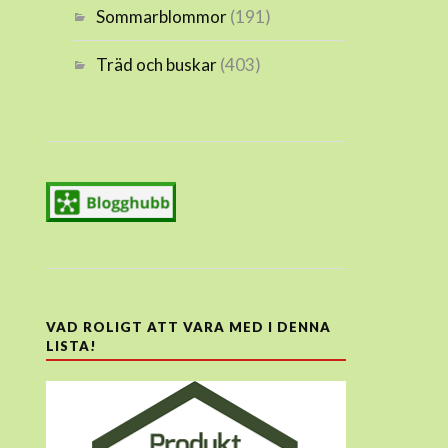
Sommarblommor
(191)
Träd och buskar
(403)
VAD ROLIGT ATT VARA MED I DENNA
LISTA!