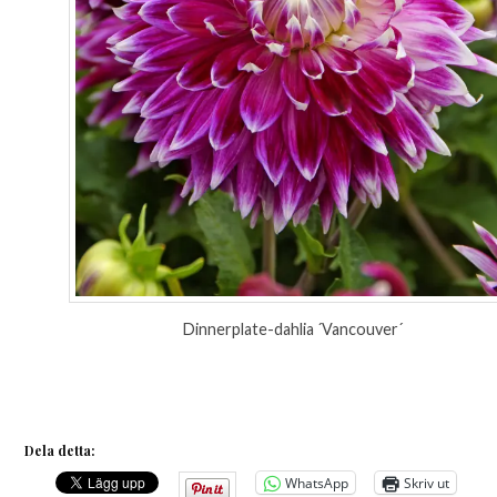
Dinnerplate-dahlia ´Vancouver´
Dela detta:
WhatsApp
Skriv ut