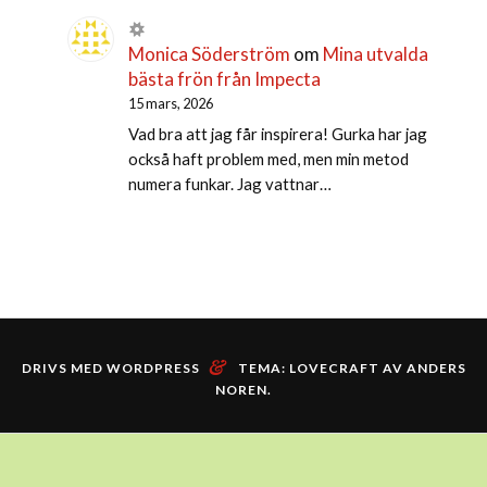
Monica Söderström
om
Mina utvalda
bästa frön från Impecta
15 mars, 2026
Vad bra att jag får inspirera! Gurka har jag
också haft problem med, men min metod
numera funkar. Jag vattnar…
&
DRIVS MED WORDPRESS
TEMA: LOVECRAFT AV
ANDERS
NOREN
.