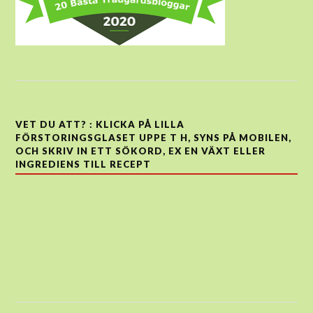
VET DU ATT? : KLICKA PÅ LILLA
FÖRSTORINGSGLASET UPPE T H, SYNS PÅ MOBILEN,
OCH SKRIV IN ETT SÖKORD, EX EN VÄXT ELLER
INGREDIENS TILL RECEPT