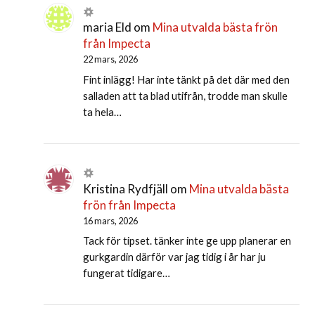
maria Eld
om
Mina utvalda bästa frön
från Impecta
22 mars, 2026
Fint inlägg! Har inte tänkt på det där med den
salladen att ta blad utifrån, trodde man skulle
ta hela…
Kristina Rydfjäll
om
Mina utvalda bästa
frön från Impecta
16 mars, 2026
Tack för tipset. tänker inte ge upp planerar en
gurkgardin därför var jag tidig i år har ju
fungerat tidigare…