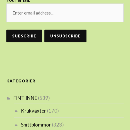
KATEGORIER
FINT INNE
(539)
Krukväxter
(170)
Snittblommor
(323)