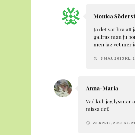
Monica Söders
Ja det var bra att
gallras man ju bor
men jag vet mer i
3 MAJ, 2013 KL. 
Anna-Maria
Vad kul, jag lyssnar 
missa det!
28 APRIL, 2013 KL. 2