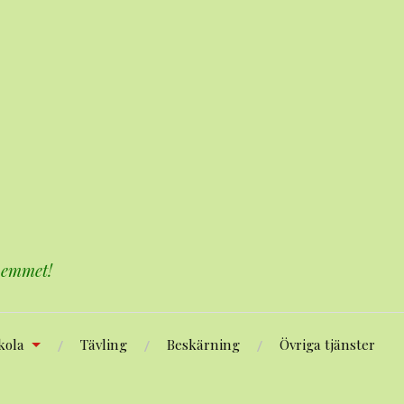
 hemmet!
kola
Tävling
Beskärning
Övriga tjänster