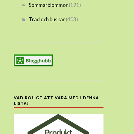
Sommarblommor
(191)
Träd och buskar
(403)
VAD ROLIGT ATT VARA MED I DENNA
LISTA!