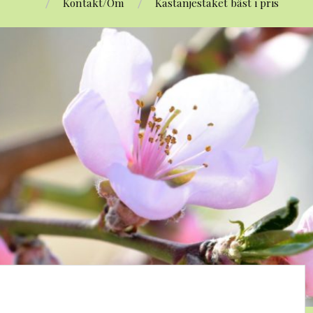
Kontakt/Om
Kastanjestaket bäst i pris