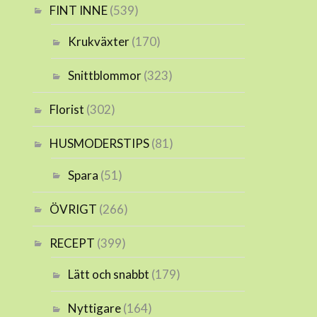
FINT INNE
(539)
Krukväxter
(170)
Snittblommor
(323)
Florist
(302)
HUSMODERSTIPS
(81)
Spara
(51)
ÖVRIGT
(266)
RECEPT
(399)
Lätt och snabbt
(179)
Nyttigare
(164)