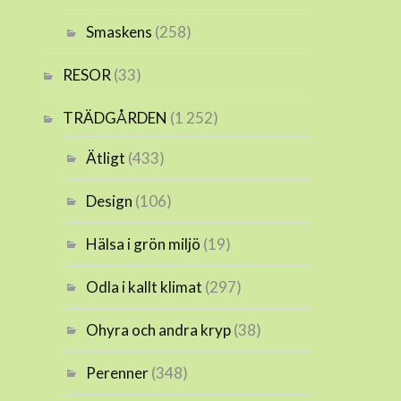
Smaskens
(258)
RESOR
(33)
TRÄDGÅRDEN
(1 252)
Ätligt
(433)
Design
(106)
Hälsa i grön miljö
(19)
Odla i kallt klimat
(297)
Ohyra och andra kryp
(38)
Perenner
(348)