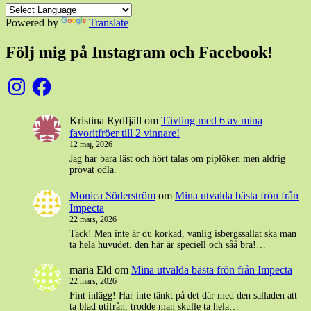
Powered by
Translate
Följ mig på Instagram och Facebook!
Instagram
Facebook
Kristina Rydfjäll
om
Tävling med 6 av mina
favoritfröer till 2 vinnare!
12 maj, 2026
Jag har bara läst och hört talas om piplöken men aldrig
prövat odla.
Monica Söderström
om
Mina utvalda bästa frön från
Impecta
22 mars, 2026
Tack! Men inte är du korkad, vanlig isbergssallat ska man
ta hela huvudet. den här är speciell och såå bra!…
maria Eld
om
Mina utvalda bästa frön från Impecta
22 mars, 2026
Fint inlägg! Har inte tänkt på det där med den salladen att
ta blad utifrån, trodde man skulle ta hela…