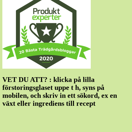
VET DU ATT? : klicka på lilla
förstoringsglaset uppe t h, syns på
mobilen, och skriv in ett sökord, ex en
växt eller ingrediens till recept