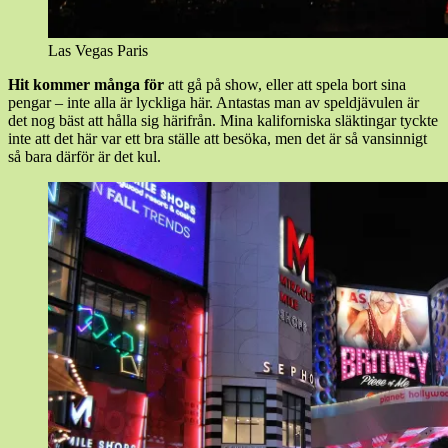
Las Vegas Paris
Hit kommer många för
att gå på show, eller att spela bort sina
pengar – inte alla är lyckliga här. Antastas man av speldjävulen är
det nog bäst att hålla sig härifrån. Mina kaliforniska släktingar tyckte
inte att det här var ett bra ställe att besöka, men det är så vansinnigt
så bara därför är det kul.