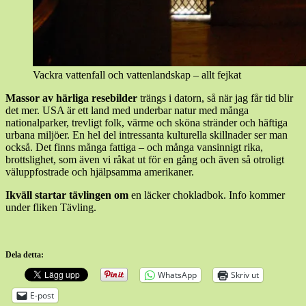
Vackra vattenfall och vattenlandskap – allt fejkat
Massor av härliga resebilder
trängs i datorn, så när jag får tid blir
det mer. USA är ett land med underbar natur med många
nationalparker, trevligt folk, värme och sköna stränder och häftiga
urbana miljöer. En hel del intressanta kulturella skillnader ser man
också. Det finns många fattiga – och många vansinnigt rika,
brottslighet, som även vi råkat ut för en gång och även så otroligt
väluppfostrade och hjälpsamma amerikaner.
Ikväll startar tävlingen om
en läcker chokladbok. Info kommer
under fliken Tävling.
Dela detta:
WhatsApp
Skriv ut
E-post