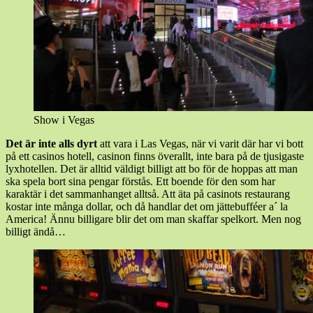
Show i Vegas
Det är inte alls dyrt
att vara i Las Vegas, när vi varit där har vi bott
på ett casinos hotell, casinon finns överallt, inte bara på de tjusigaste
lyxhotellen. Det är alltid väldigt billigt att bo för de hoppas att man
ska spela bort sina pengar förstås. Ett boende för den som har
karaktär i det sammanhanget alltså. Att äta på casinots restaurang
kostar inte många dollar, och då handlar det om jättebufféer a´ la
America! Ännu billigare blir det om man skaffar spelkort. Men nog
billigt ändå…