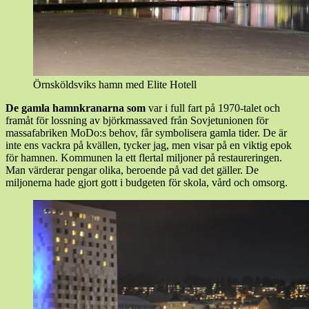
Örnsköldsviks hamn med Elite Hotell
De gamla hamnkranarna som
var i full fart på 1970-talet och
framåt för lossning av björkmassaved från Sovjetunionen för
massafabriken MoDo:s behov, får symbolisera gamla tider. De är
inte ens vackra på kvällen, tycker jag, men visar på en viktig epok
för hamnen. Kommunen la ett flertal miljoner på restaureringen.
Man värderar pengar olika, beroende på vad det gäller. De
miljonerna hade gjort gott i budgeten för skola, vård och omsorg.