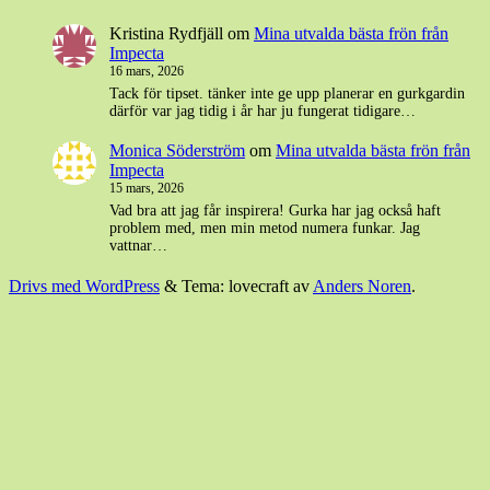
Kristina Rydfjäll
om
Mina utvalda bästa frön från
Impecta
16 mars, 2026
Tack för tipset. tänker inte ge upp planerar en gurkgardin
därför var jag tidig i år har ju fungerat tidigare…
Monica Söderström
om
Mina utvalda bästa frön från
Impecta
15 mars, 2026
Vad bra att jag får inspirera! Gurka har jag också haft
problem med, men min metod numera funkar. Jag
vattnar…
Drivs med WordPress
&
Tema: lovecraft av
Anders Noren
.