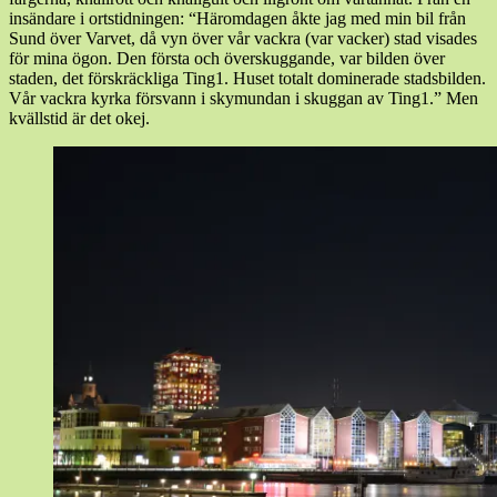
insändare i ortstidningen: “Häromdagen åkte jag med min bil från
Sund över Varvet, då vyn över vår vackra (var vacker) stad visades
för mina ögon. Den första och överskuggande, var bilden över
staden, det förskräckliga Ting1. Huset totalt dominerade stadsbilden.
Vår vackra kyrka försvann i skymundan i skuggan av Ting1.” Men
kvällstid är det okej.