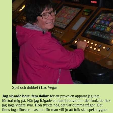
Spel och dobbel i Las Vegas
Jag slösade bort fem dollar
för att prova en apparat jag inte
förstod mig på. När jag frågade en dam bredvid hur det funkade fick
jag inga vidare svar. Hon tyckte nog det var dumma frågor. Det
finns inga fönster i casinot, för man vill ju att folk ska spela dygnet