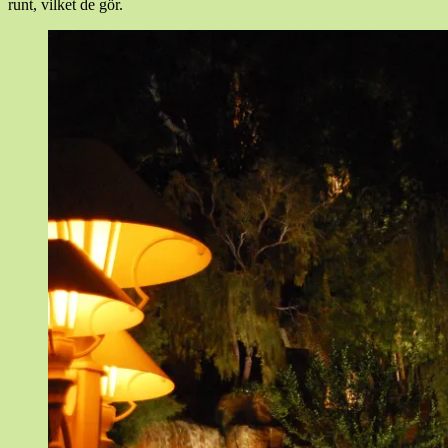
runt, vilket de gör.