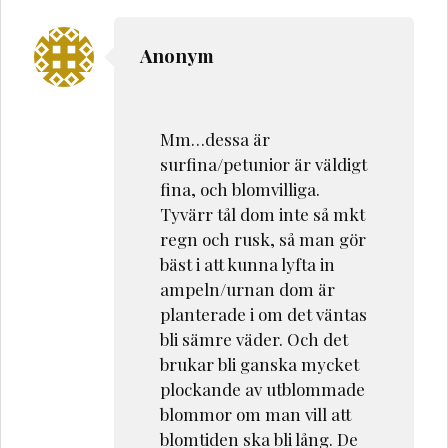
Anonym
Mm…dessa är
surfina/petunior är väldigt
fina, och blomvilliga.
Tyvärr tål dom inte så mkt
regn och rusk, så man gör
bäst i att kunna lyfta in
ampeln/urnan dom är
planterade i om det väntas
bli sämre väder. Och det
brukar bli ganska mycket
plockande av utblommade
blommor om man vill att
blomtiden ska bli lång. De