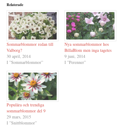
Relaterade
Sommarblommor redan till
Nya sommarblommor hos
Valborg?
BillaBlom men inga tagetes
30 april, 2014
9 juni, 2014
I ”Sommarblommor”
I ”Perenner”
Populära och trendiga
sommarblommor del 9
29 mars, 2015
I ”Snittblommor”