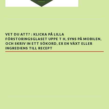
VET DU ATT? : KLICKA PÅ LILLA
FÖRSTORINGSGLASET UPPE T H, SYNS PÅ MOBILEN,
OCH SKRIV IN ETT SÖKORD, EX EN VÄXT ELLER
INGREDIENS TILL RECEPT