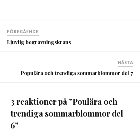
Inläggsnavigering
FÖREGÅENDE
Ljuvlig begravningskrans
NÄSTA
Populära och trendiga sommarblommor del 7
3 reaktioner på ”
Poulära och
trendiga sommarblommor del
6
”