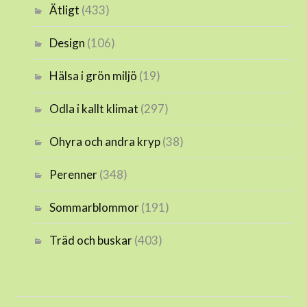
Ätligt
(433)
Design
(106)
Hälsa i grön miljö
(19)
Odla i kallt klimat
(297)
Ohyra och andra kryp
(38)
Perenner
(348)
Sommarblommor
(191)
Träd och buskar
(403)