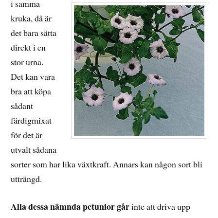
i samma
kruka, då är
det bara sätta
direkt i en
stor urna.
Det kan vara
bra att köpa
sådant
färdigmixat
för det är
utvalt sådana
sorter som har lika växtkraft. Annars kan någon sort bli
utträngd.
Alla dessa nämnda petunior går
inte att driva upp