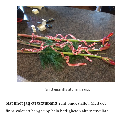
Snittamaryllis att hänga upp
Sist
knöt jag ett textilband
runt bindestället. Med det
finns valet att hänga upp hela härligheten alternativt låta