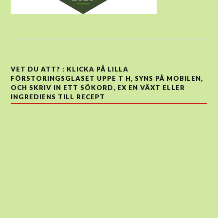
VET DU ATT? : KLICKA PÅ LILLA
FÖRSTORINGSGLASET UPPE T H, SYNS PÅ MOBILEN,
OCH SKRIV IN ETT SÖKORD, EX EN VÄXT ELLER
INGREDIENS TILL RECEPT