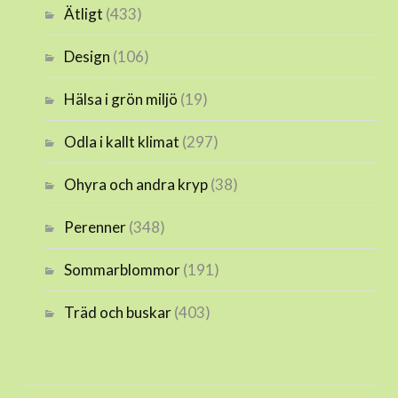
Ätligt
(433)
Design
(106)
Hälsa i grön miljö
(19)
Odla i kallt klimat
(297)
Ohyra och andra kryp
(38)
Perenner
(348)
Sommarblommor
(191)
Träd och buskar
(403)