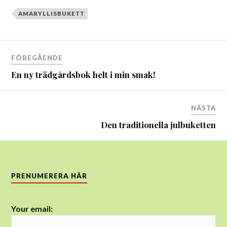
AMARYLLISBUKETT
Inläggsnavigering
FÖREGÅENDE
En ny trädgårdsbok helt i min smak!
NÄSTA
Den traditionella julbuketten
PRENUMERERA HÄR
Your email: