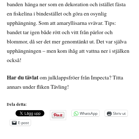
banden hänga ner som en dekoration och istället fästa
en fiskelina i bindestället och göra en osynlig
upphängning. Som att amaryllisarna svävar. Tips:
bandet tar igen både rött och vitt från pärlor och
blommor, då ser det mer genomtänkt ut. Det var själva
upphängningen – men kom ihåg att vattna ner i stjälken
också!
Har du tävlat
om julklappsfröer från Impecta? Titta
annars under fliken Tävling!
Dela detta:
WhatsApp
Skriv ut
E-post