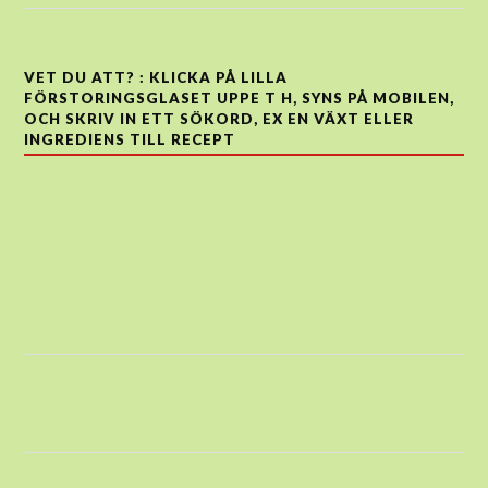
VET DU ATT? : KLICKA PÅ LILLA
FÖRSTORINGSGLASET UPPE T H, SYNS PÅ MOBILEN,
OCH SKRIV IN ETT SÖKORD, EX EN VÄXT ELLER
INGREDIENS TILL RECEPT