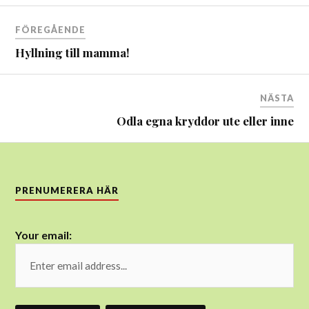
Inläggsnavigering
FÖREGÅENDE
Hyllning till mamma!
NÄSTA
Odla egna kryddor ute eller inne
PRENUMERERA HÄR
Your email: