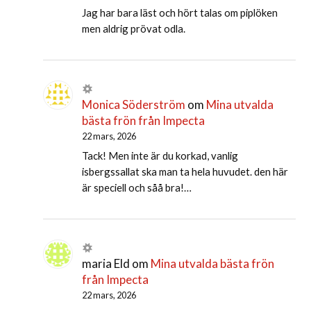
Jag har bara läst och hört talas om piplöken
men aldrig prövat odla.
Monica Söderström
om
Mina utvalda
bästa frön från Impecta
22 mars, 2026
Tack! Men inte är du korkad, vanlig
isbergssallat ska man ta hela huvudet. den här
är speciell och såå bra!…
maria Eld
om
Mina utvalda bästa frön
från Impecta
22 mars, 2026