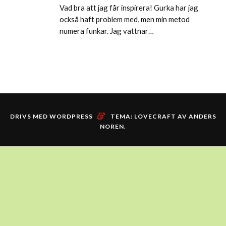
Vad bra att jag får inspirera! Gurka har jag
också haft problem med, men min metod
numera funkar. Jag vattnar…
&
DRIVS MED WORDPRESS
TEMA: LOVECRAFT AV
ANDERS
NOREN
.