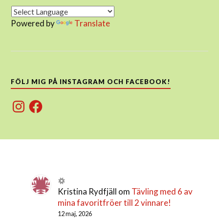
Powered by
Translate
FÖLJ MIG PÅ INSTAGRAM OCH FACEBOOK!
Instagram
Facebook
Kristina Rydfjäll
om
Tävling med 6 av
mina favoritfröer till 2 vinnare!
12 maj, 2026