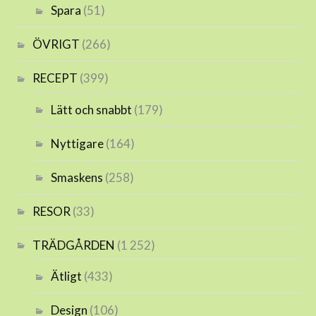
Spara
(51)
ÖVRIGT
(266)
RECEPT
(399)
Lätt och snabbt
(179)
Nyttigare
(164)
Smaskens
(258)
RESOR
(33)
TRÄDGÅRDEN
(1 252)
Ätligt
(433)
Design
(106)