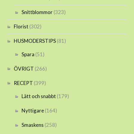
Snittblommor
(323)
Florist
(302)
HUSMODERSTIPS
(81)
Spara
(51)
ÖVRIGT
(266)
RECEPT
(399)
Lätt och snabbt
(179)
Nyttigare
(164)
Smaskens
(258)