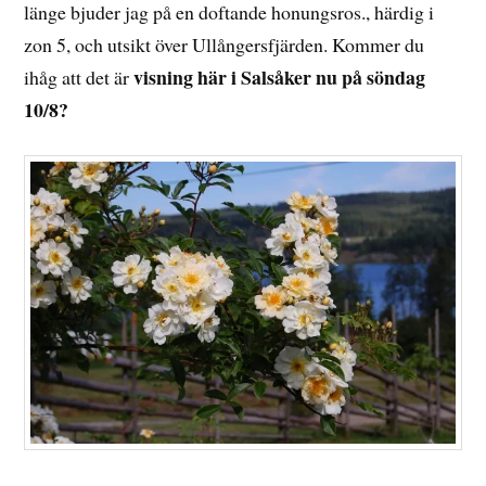
länge bjuder jag på en doftande honungsros., härdig i
zon 5, och utsikt över Ullångersfjärden. Kommer du
visning här i Salsåker nu på söndag
ihåg att det är
10/8?