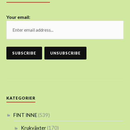
Your email:
KATEGORIER
FINT INNE
(539)
Krukväxter
(170)