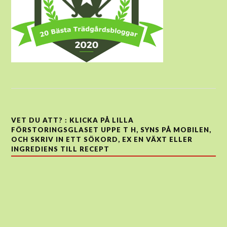
VET DU ATT? : KLICKA PÅ LILLA
FÖRSTORINGSGLASET UPPE T H, SYNS PÅ MOBILEN,
OCH SKRIV IN ETT SÖKORD, EX EN VÄXT ELLER
INGREDIENS TILL RECEPT