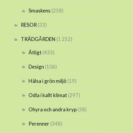
Smaskens
(258)
RESOR
(33)
TRÄDGÅRDEN
(1 252)
Ätligt
(433)
Design
(106)
Hälsa i grön miljö
(19)
Odla i kallt klimat
(297)
Ohyra och andra kryp
(38)
Perenner
(348)