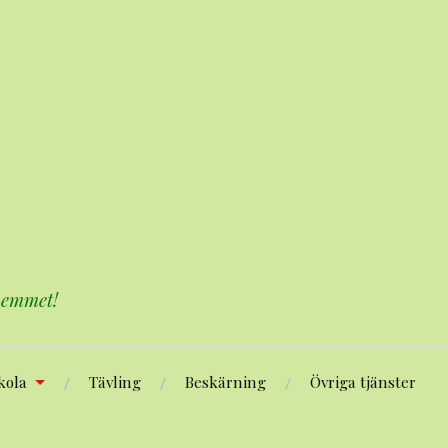
 hemmet!
kola
Tävling
Beskärning
Övriga tjänster