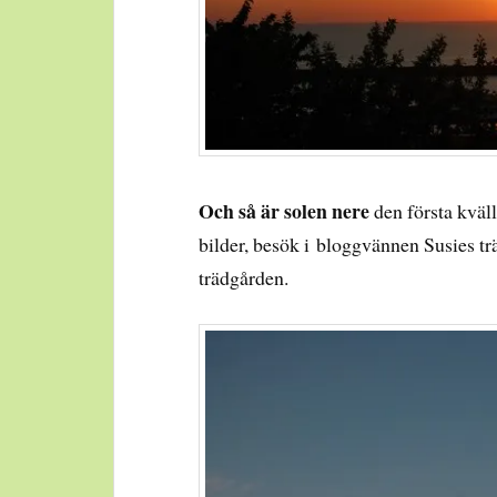
Och så är solen nere
den första kväl
bilder, besök i bloggvännen Susies tr
trädgården.