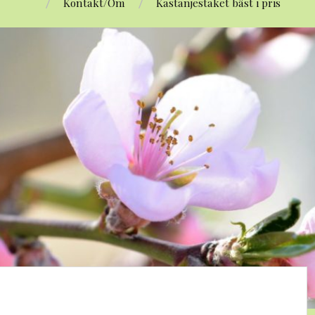
Kontakt/Om
Kastanjestaket bäst i pris