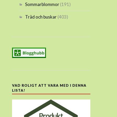
Sommarblommor
(191)
Träd och buskar
(403)
VAD ROLIGT ATT VARA MED I DENNA
LISTA!