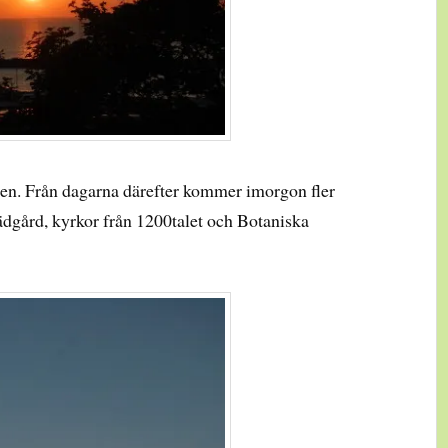
len. Från dagarna därefter kommer imorgon fler
ädgård, kyrkor från 1200talet och Botaniska