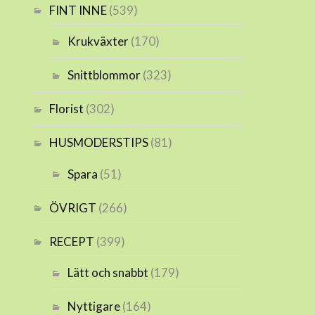
FINT INNE
(539)
Krukväxter
(170)
Snittblommor
(323)
Florist
(302)
HUSMODERSTIPS
(81)
Spara
(51)
ÖVRIGT
(266)
RECEPT
(399)
Lätt och snabbt
(179)
Nyttigare
(164)