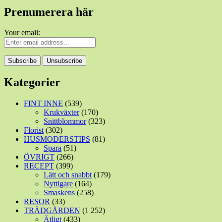
Prenumerera här
Your email:
Kategorier
FINT INNE
(539)
Krukväxter
(170)
Snittblommor
(323)
Florist
(302)
HUSMODERSTIPS
(81)
Spara
(51)
ÖVRIGT
(266)
RECEPT
(399)
Lätt och snabbt
(179)
Nyttigare
(164)
Smaskens
(258)
RESOR
(33)
TRÄDGÅRDEN
(1 252)
Ätligt
(433)