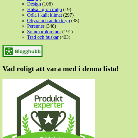
Design
(106)
Hälsa i grön miljö
(19)
Odla i kallt klimat
(297)
Ohyra och andra kryp
(38)
Perenner
(348)
Sommarblommor
(191)
Träd och buskar
(403)
Vad roligt att vara med i denna lista!