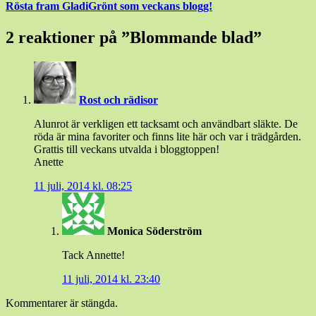
Rösta fram GladiGrönt som veckans blogg!
2 reaktioner på ”
Blommande blad
”
Rost och rädisor
Alunrot är verkligen ett tacksamt och användbart släkte. De
röda är mina favoriter och finns lite här och var i trädgården.
Grattis till veckans utvalda i bloggtoppen!
Anette
11 juli, 2014 kl. 08:25
Monica Söderström
Tack Annette!
11 juli, 2014 kl. 23:40
Kommentarer är stängda.