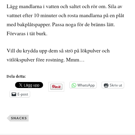
Lägg mandlarna i vatten och saltet och rör om. Sila av
vattnet efter 10 minuter och rosta mandlarna på en plåt
med bakplåtspapper. Passa noga för de bränns lätt.
Förvaras i tät burk.
Vill du krydda upp dem så strö på lökpulver och
vitlökspulver före rostning. Mmm…
Dela detta:
WhatsApp
Skriv ut
E-post
SNACKS