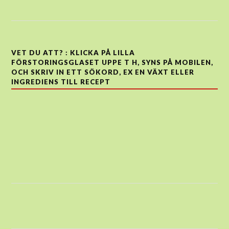
VET DU ATT? : KLICKA PÅ LILLA
FÖRSTORINGSGLASET UPPE T H, SYNS PÅ MOBILEN,
OCH SKRIV IN ETT SÖKORD, EX EN VÄXT ELLER
INGREDIENS TILL RECEPT