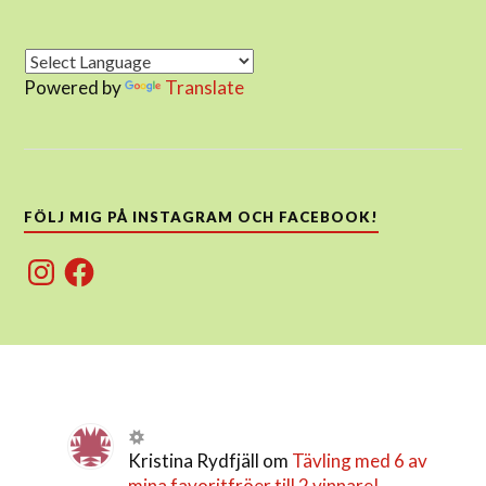
Powered by
Translate
FÖLJ MIG PÅ INSTAGRAM OCH FACEBOOK!
Instagram
Facebook
Kristina Rydfjäll
om
Tävling med 6 av
mina favoritfröer till 2 vinnare!