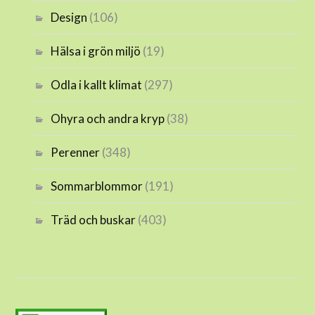
Design
(106)
Hälsa i grön miljö
(19)
Odla i kallt klimat
(297)
Ohyra och andra kryp
(38)
Perenner
(348)
Sommarblommor
(191)
Träd och buskar
(403)