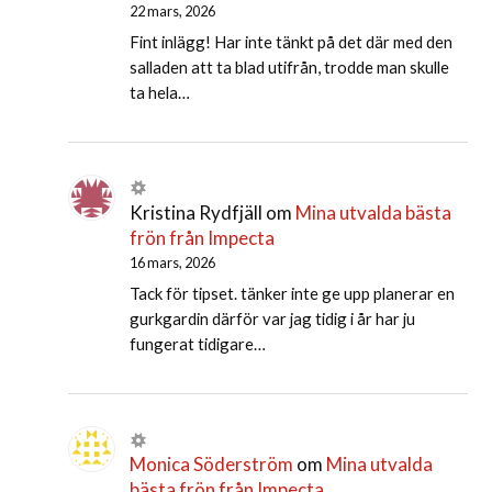
22 mars, 2026
Fint inlägg! Har inte tänkt på det där med den
salladen att ta blad utifrån, trodde man skulle
ta hela…
Kristina Rydfjäll
om
Mina utvalda bästa
frön från Impecta
16 mars, 2026
Tack för tipset. tänker inte ge upp planerar en
gurkgardin därför var jag tidig i år har ju
fungerat tidigare…
Monica Söderström
om
Mina utvalda
bästa frön från Impecta