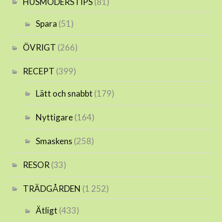
HUSMODERSTIPS
(81)
Spara
(51)
ÖVRIGT
(266)
RECEPT
(399)
Lätt och snabbt
(179)
Nyttigare
(164)
Smaskens
(258)
RESOR
(33)
TRÄDGÅRDEN
(1 252)
Ätligt
(433)