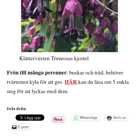
Klätterväxten Törnrosas kjortel
Frön till många perenner
, buskar och träd, behöver
HÄR
tvärtemot kyla för att gro.
kan du läsa om 5 enkla
steg för att lyckas med dem.
Dela detta:
WhatsApp
Skriv ut
E-post