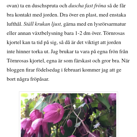
ovan) ta en duschspruta och
duscha fast fröna
så de får
bra kontakt med jorden. Dra över en plast, med enstaka
lufthål.
Ställ krukan ljust,
gärna med en lysrörsarmatur
eller annan växtbelysning bara 1-2 dm över. Törnrosas
kjortel kan ta tid på sig, så då är det viktigt att jorden
inte hinner torka ut. Jag brukar ta vara på egna frön från
Törnrosas kjortel, egna är som färskast och gror bra. När
bloggen firar födelsedag i februari kommer jag att ge
bort några fröpåsar.