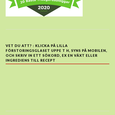
VET DU ATT? : KLICKA PÅ LILLA
FÖRSTORINGSGLASET UPPE T H, SYNS PÅ MOBILEN,
OCH SKRIV IN ETT SÖKORD, EX EN VÄXT ELLER
INGREDIENS TILL RECEPT