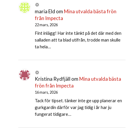
maria Eld
om
Mina utvalda bästa frön
från Impecta
22 mars, 2026
Fint inlägg! Har inte tänkt på det där med den
salladen att ta blad utifrån, trodde man skulle
ta hela…
Kristina Rydfjäll
om
Mina utvalda bästa
frön från Impecta
16 mars, 2026
Tack för tipset. tänker inte ge upp planerar en
gurkgardin därför var jag tidig i år har ju
fungerat tidigare…