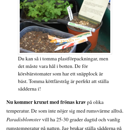
Du kan så i tomma plastförpackningar, men
det måste vara hål i botten. De för
körsbärstomater som har ett snäpplock är
bäst. Tomma köttfärstråg är perfekt att ställa
sådderna i!
Nu kommer kruxet med frönas krav
på olika
temperatur. De som inte nöjer sig med rumsvärme alltså.
Paradisblomster
vill ha 25-30 grader dagtid och vanlig
rumstemperatur på natten. Jag brukar ställa sådderna på