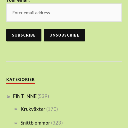
KATEGORIER
FINT INNE
(539)
Krukväxter
(170)
Snittblommor
(323)