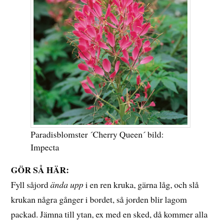
Paradisblomster ´Cherry Queen´ bild:
Impecta
GÖR SÅ HÄR:
Fyll såjord
ända upp
i en ren kruka, gärna låg, och slå
krukan några gånger i bordet, så jorden blir lagom
packad. Jämna till ytan, ex med en sked, då kommer alla