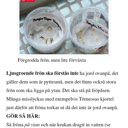
Förgrodda frön, men lite förväxta
Ljusgroende frön ska förstås inte
ha jord ovanpå, det
gäller dem som är pyttesmå, men det finns också stora
frön som ska ligga på ytan. Det ska stå på fröpåsen.
Många misslyckas med exempelvis Törnrosas kjortel
just därför att fröna torkar ut då det inte är jord ovanpå.
GÖR SÅ HÄR:
Så fröna
på ytan
och när krukan dragit in vatten (se